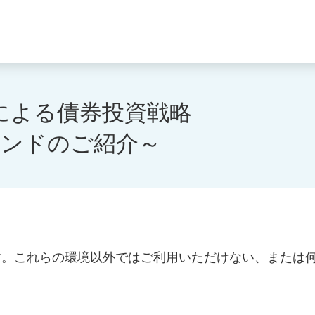
による債券投資戦略
ファンドのご紹介～
す。これらの環境以外ではご利用いただけない、または