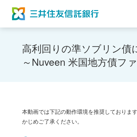
高利回りの準ソブリン債
～Nuveen 米国地方債
本動画では下記の動作環境を推奨しておりま
かじめご了承ください。