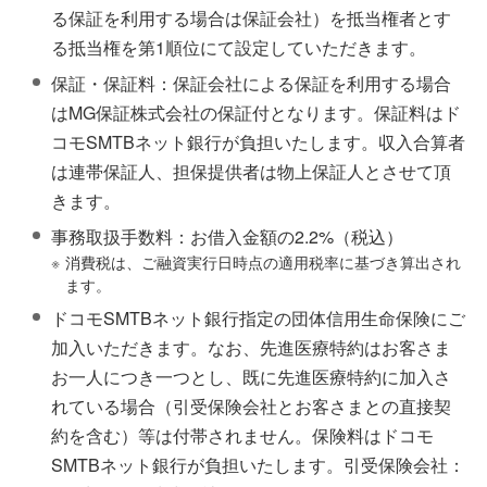
る保証を利用する場合は保証会社）を抵当権者とす
る抵当権を第1順位にて設定していただきます。
保証・保証料：保証会社による保証を利用する場合
はMG保証株式会社の保証付となります。保証料はド
コモSMTBネット銀行が負担いたします。収入合算者
は連帯保証人、担保提供者は物上保証人とさせて頂
きます。
事務取扱手数料：お借入金額の2.2%（税込）
※
消費税は、ご融資実行日時点の適用税率に基づき算出され
ます。
ドコモSMTBネット銀行指定の団体信用生命保険にご
加入いただきます。なお、先進医療特約はお客さま
お一人につき一つとし、既に先進医療特約に加入さ
れている場合（引受保険会社とお客さまとの直接契
約を含む）等は付帯されません。保険料はドコモ
SMTBネット銀行が負担いたします。引受保険会社：