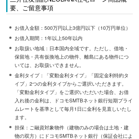
要、ご留意事項
お借入金額：500万円以上3億円以下（10万円単位）
お借入期間：1年以上50年以内
お取扱い地域：日本国内全域です。ただし、借地・
保留地・共有仮換地上の物件、離島にある物件につ
いては、お取扱いできません。
金利タイプ：「変動金利タイプ」「固定金利特約タ
イプ」2つの金利タイプからご選択いただきます。
「変動金利タイプ」をご選択いただいた場合、お借
入れ後の金利は、ドコモSMTBネット銀行短期プライ
ムレートを基準として毎月1日に金利を見直しいたし
ます。
担保：ご融資対象物件（建物のみの場合は土地・建
物の双方）にドコモSMTBネット銀行（保証会社によ