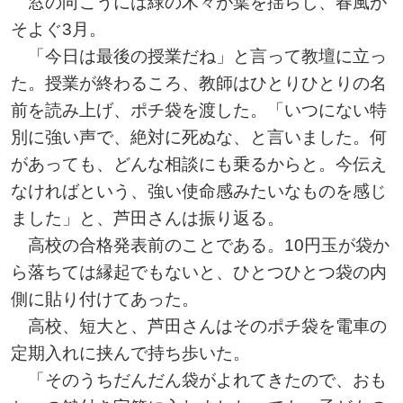
窓の向こうには緑の木々が葉を揺らし、春風が
そよぐ3月。
「今日は最後の授業だね」と言って教壇に立っ
た。授業が終わるころ、教師はひとりひとりの名
前を読み上げ、ポチ袋を渡した。「いつにない特
別に強い声で、絶対に死ぬな、と言いました。何
があっても、どんな相談にも乗るからと。今伝え
なければという、強い使命感みたいなものを感じ
ました」と、芦田さんは振り返る。
高校の合格発表前のことである。10円玉が袋か
ら落ちては縁起でもないと、ひとつひとつ袋の内
側に貼り付けてあった。
高校、短大と、芦田さんはそのポチ袋を電車の
定期入れに挟んで持ち歩いた。
「そのうちだんだん袋がよれてきたので、おも