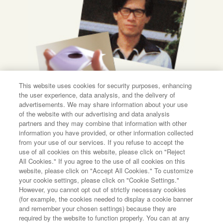
This website uses cookies for security purposes, enhancing
the user experience, data analysis, and the delivery of
advertisements. We may share information about your use
of the website with our advertising and data analysis
partners and they may combine that information with other
information you have provided, or other information collected
from your use of our services. If you refuse to accept the
use of all cookies on this website, please click on "Reject
All Cookies." If you agree to the use of all cookies on this
website, please click on "Accept All Cookies." To customize
your cookie settings, please click on "Cookie Settings."
However, you cannot opt out of strictly necessary cookies
(for example, the cookies needed to display a cookie banner
and remember your chosen settings) because they are
required by the website to function properly. You can at any