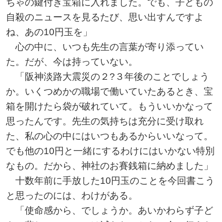
ちゃの鍵付き宝箱に入れました。でも、子どもの
自殺のニュースを見るたび、思い出すんですよ
ね、あの10円玉を」
心の中に、いつも先生の言葉が寄り添ってい
た。だが、今は持っていない。
「阪神淡路大震災の２?３年後のことでしょう
か。いくつめかの職場で働いていたあるとき、宝
箱を開けたら袋が破れていて。もういいかなって
思ったんです。先生の気持ちは充分に受け取れ
た、私の心の中にはいつもあるからいいなって。
でも他の10円と一緒にするわけにはいかない特別
なもの。だから、神社のお賽銭箱に納めました」
十数年前に手放した10円玉のことを今回書こう
と思ったのには、わけがある。
「使命感から、でしょうか。あいかわらず子ど