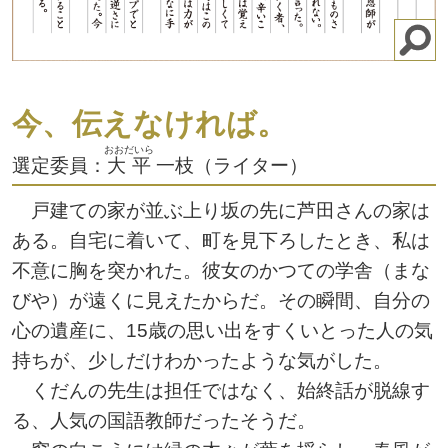
今、伝えなければ。
おおだいら
選定委員：
大平
一枝（ライター）
戸建ての家が並ぶ上り坂の先に芦田さんの家は
ある。自宅に着いて、町を見下ろしたとき、私は
不意に胸を突かれた。彼女のかつての学舎（まな
びや）が遠くに見えたからだ。その瞬間、自分の
心の遺産に、15歳の思い出をすくいとった人の気
持ちが、少しだけわかったような気がした。
くだんの先生は担任ではなく、始終話が脱線す
る、人気の国語教師だったそうだ。