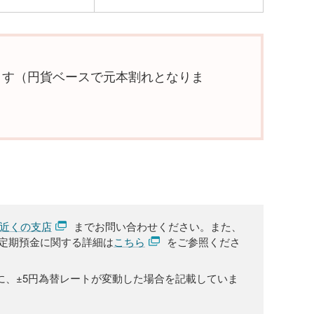
ます（円貨ベースで元本割れとなりま
近くの支店
までお問い合わせください。また、
定期預金に関する詳細は
こちら
をご参照くださ
、±5円為替レートが変動した場合を記載していま