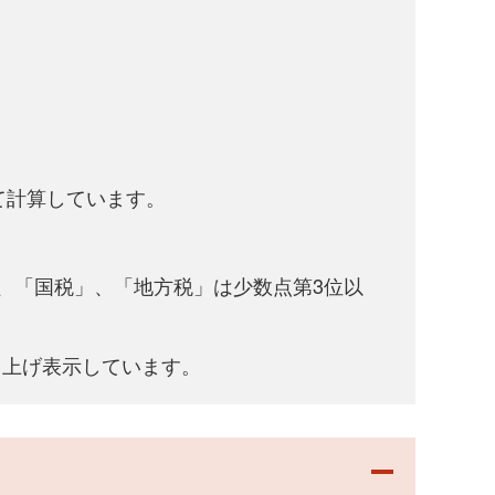
して計算しています。
、「国税」、「地方税」は少数点第3位以
り上げ表示しています。