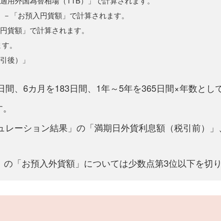
適用外国為替相場（TTB）」で計算されます。
」－「お預入円貨額」で計算されます。
入円貨額」で計算されます。
ます。
税引後）」
日間、6カ月を183日間、1年～5年を365日間×年数と
す。
ミュレーション結果」の「満期日外貨利息額（税引前）」
」の「お預入外貨額」については少数点第3位以下を切