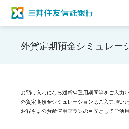
外貨定期預金シミュレー
お預け入れになる通貨や運用期間等をご入力
外貨定期預金シミュレーションはご入力頂い
お客さまの資産運用プランの目安としてご活