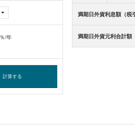
満期日外貨利息額（税
満期日外貨元利合計額
％/年