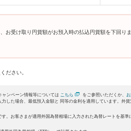
と、お受け取り円貨額がお預入時の払込円貨額を下回り
照ください。
キャンペーン情報等については
こちら
をご参照いただくか、
お
入力した場合、最低預入金額と 同等の金利を適用しています。外貨
です。お客さまが適用外国為替相場に入力された為替レートを基準に