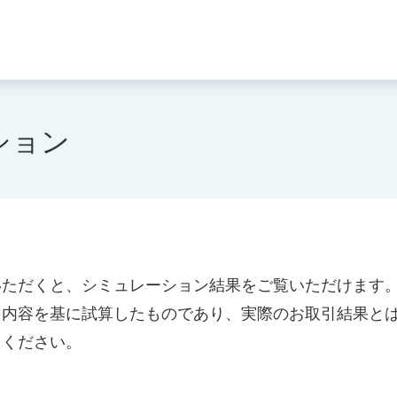
ション
いただくと、シミュレーション結果をご覧いただけます
た内容を基に試算したものであり、実際のお取引結果と
用ください。