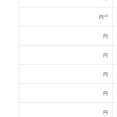
※6
円
円
円
円
円
円