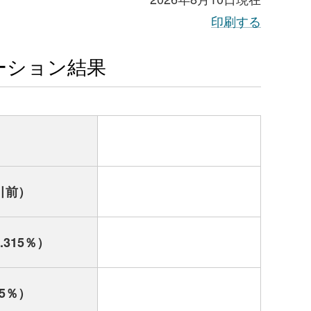
印刷する
ーション結果
引前）
.315％）
5％）