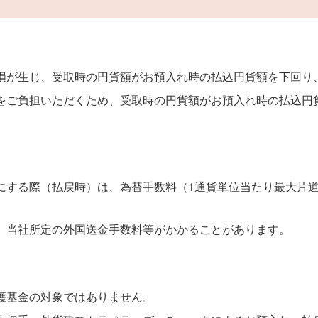
損が生じ、受取時の円貨額がお預入れ時の払込円貨額を下回り
をご負担いただくため、受取時の円貨額がお預入れ時の払込円
にする際（払戻時）は、為替手数料（1通貨単位当たり最大片道
、当社所定の外国送金手数料等がかかることがあります。
護基金の対象ではありません。