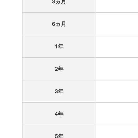
3ヵ月
6ヵ月
1年
2年
3年
4年
5年