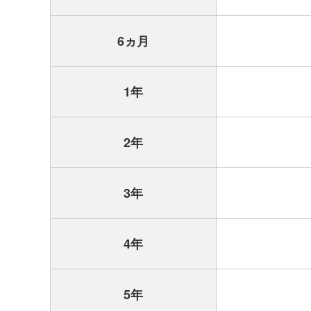
6ヵ月
1年
2年
3年
4年
5年