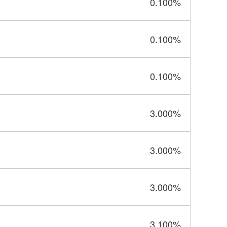
0.100
%
0.100
%
0.100
%
3.000
%
3.000
%
3.000
%
3.100
%