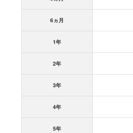
6ヵ月
1年
2年
3年
4年
5年