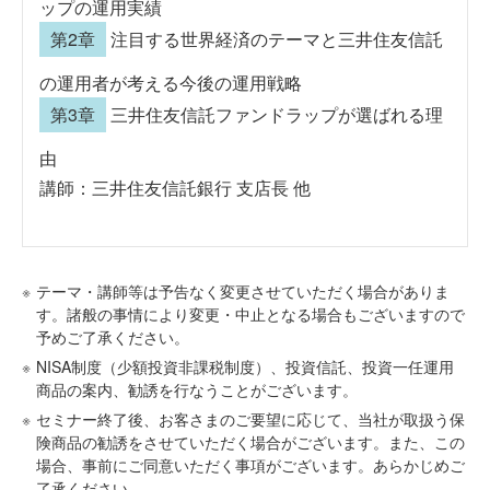
ップの運用実績
第2章
注目する世界経済のテーマと三井住友信託
の運用者が考える今後の運用戦略
第3章
三井住友信託ファンドラップが選ばれる理
由
講師：三井住友信託銀行 支店長 他
※
テーマ・講師等は予告なく変更させていただく場合がありま
す。諸般の事情により変更・中止となる場合もございますので
予めご了承ください。
※
NISA制度（少額投資非課税制度）、投資信託、投資一任運用
商品の案内、勧誘を行なうことがございます。
※
セミナー終了後、お客さまのご要望に応じて、当社が取扱う保
険商品の勧誘をさせていただく場合がございます。また、この
場合、事前にご同意いただく事項がございます。あらかじめご
了承ください。