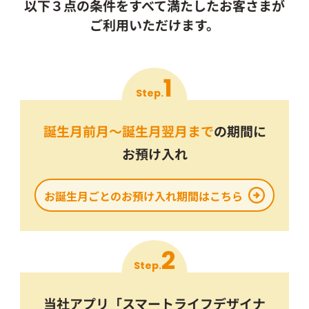
以下３点の条件をすべて満たしたお客さまが
ご利用いただけます。
1
Step.
誕生月前月～誕生月翌月まで
の期間に
お預け入れ
お誕生月ごとのお預け入れ期間はこちら
2
Step.
当社アプリ「スマートライフデザイナ