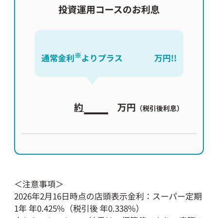
投資運用コースのお利息
※
通常金利
よりプラス
万円!!
約
万円
（税引後利息）
＜注意事項＞
2026年2月16日時点の店頭表示金利：スーパー定期
1年 年0.425%（税引後 年0.338%）