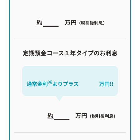
約
万円
（税引後利息）
定期預金コース１年タイプのお利息
※
通常金利
よりプラス
万円!!
約
万円
（税引後利息）