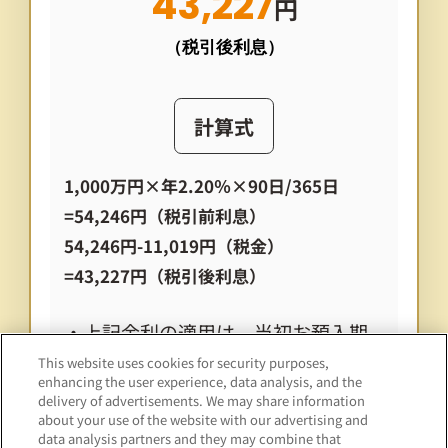
43,227
円
（税引後利息）
計算式
1,000万円×年2.20％×90日/365日
=54,246円（税引前利息）
54,246円-11,019円（税金）
=43,227円（税引後利息）
・上記金利の適用は、当初お預入期
間（3カ月）のみとなり、満期日に
This website uses cookies for security purposes,
enhancing the user experience, data analysis, and the
同期間で自動的に継続します（継
delivery of advertisements. We may share information
about your use of the website with our advertising and
続を希望されない場合は、お手続
data analysis partners and they may combine that