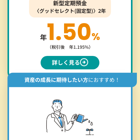
新型定期預金
〈グッドセレクト(固定型)〉2年
1.50
%
年
（税引後 年1.195%）
詳しく見る
資産の成長に期待したい方
におすすめ！