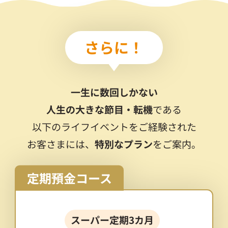
さらに！
一生に数回しかない
人生の大きな節目・転機
である
以下のライフイベントをご経験された
お客さまには、
特別なプラン
をご案内。
定期預金コース
スーパー定期3カ月