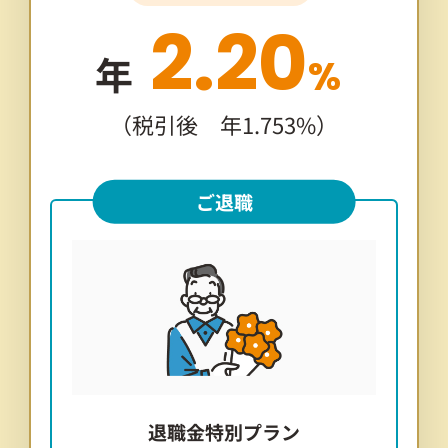
2.20
年
%
（税引後 年1.753%）
ご退職
退職金特別プラン