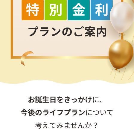
お誕生日をきっかけ
に、
今後のライフプラン
について
考えてみませんか？