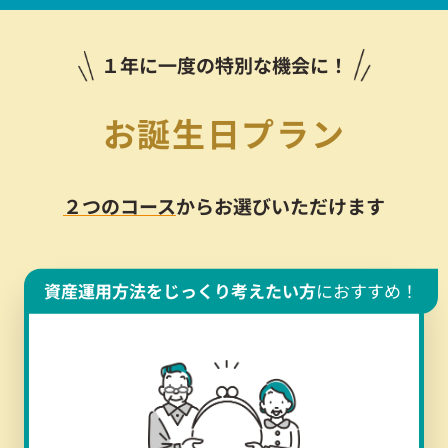
１年に一度の特別な機会に！
お誕生日プラン
２つのコース
からお選びいただけます
資産運用方法をじっくり考えたい方
におすすめ！