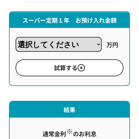
スーパー定期１年 お預け入れ金額
万円
試算する
結果
※
通常金利
のお利息