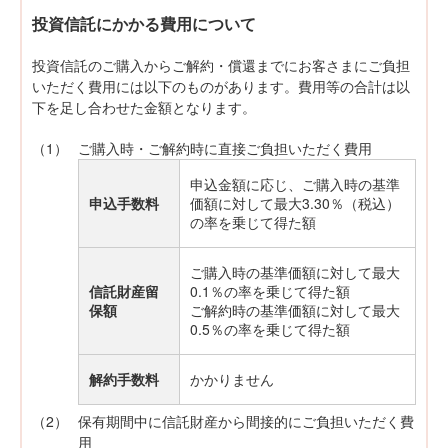
投資信託にかかる費用について
投資信託のご購入からご解約・償還までにお客さまにご負担
いただく費用には以下のものがあります。費用等の合計は以
下を足し合わせた金額となります。
（1）
ご購入時・ご解約時に直接ご負担いただく費用
申込金額に応じ、ご購入時の基準
申込手数料
価額に対して最大3.30％（税込）
の率を乗じて得た額
ご購入時の基準価額に対して最大
信託財産留
0.1％の率を乗じて得た額
保額
ご解約時の基準価額に対して最大
0.5％の率を乗じて得た額
解約手数料
かかりません
（2）
保有期間中に信託財産から間接的にご負担いただく費
用