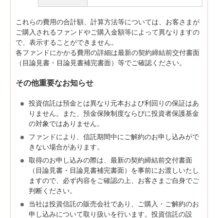
これらの費用の合計額、計算方法等については、お客さまが
ご購入されるファンドやご購入金額等によって異なりますの
で、表示することができません。
各ファンドにかかる費用の詳細は最新の契約締結前交付書面
（目論見書・目論見書補完書面）等でご確認ください。
その他重要なお知らせ
投資信託は預金とは異なり元本および利回りの保証はあ
りません。また、預金保険制度ならびに投資者保護基金
の対象ではありません。
ファンドにより、信託期間中にご解約のお申し込みがで
きない場合があります。
取得のお申し込みの際は、最新の契約締結前交付書面
（目論見書・目論見書補完書面）を事前にお渡しいたし
ますので、必ず内容をご確認の上、お客さまご自身でご
判断ください。
当社は投資信託の販売会社であり、ご購入・ご解約のお
申し込みについて取り扱いを行います。投資信託の設