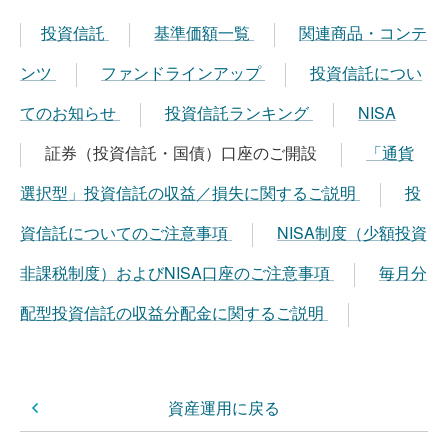
投資信託
基準価額一覧
関連商品・コンテ
ンツ
ファンドラインアップ
投資信託につい
てのお知らせ
投資信託ランキング
NISA
証券（投資信託・国債）口座のご開設
「通貨
選択型」投資信託の収益／損失に関するご説明
投
資信託についてのご注意事項
NISA制度（少額投資
非課税制度）およびNISA口座のご注意事項
毎月分
配型投資信託の収益分配金に関するご説明
資産運用に戻る