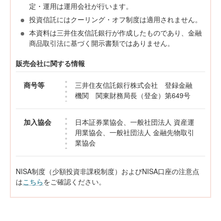
定・運用は運用会社が行います。
投資信託にはクーリング・オフ制度は適用されません。
本資料は三井住友信託銀行が作成したものであり、金融
商品取引法に基づく開示書類ではありません。
販売会社に関する情報
商号等
三井住友信託銀行株式会社 登録金融
機関 関東財務局長（登金）第649号
加入協会
日本証券業協会、一般社団法人 資産運
用業協会、一般社団法人 金融先物取引
業協会
NISA制度（少額投資非課税制度）およびNISA口座の注意点
は
こちら
をご確認ください。