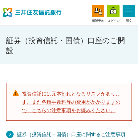
開く
相談予約
ログイン
証券（投資信託・国債）口座のご開
設
投資信託には元本割れとなるリスクがありま
す。また各種手数料等の費用がかかりますの
で、こちらの注意事項をお読みください。
証券（投資信託・国債）口座に関するご注意事項