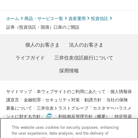
ホーム
商品・サービス一覧
資産運用
投資信託
証券（投資信託・国債）口座のご開設
個人のお客さま
法人のお客さま
ライフガイド
三井住友信託銀行について
採用情報
サイトマップ
本ウェブサイトのご利用にあたって
個人情報保
護宣言
金融犯罪・セキュリティ対策
勧誘方針
当社の保険
募集について
三井住友トラストグループ「カスタマーハラスメ
ントに対する方針」
利益相反管理方針（概要）
特定投資
家制度に関する期限日
電子決済等代行業者との連携について
This website uses cookies for security purposes, enhancing
「マネー・ローンダリング及びテロ資金供与対策に関するガイド
the user experience, data analysis, and the delivery of