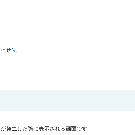
合わせ先
先
ーが発生した際に表示される画面です。