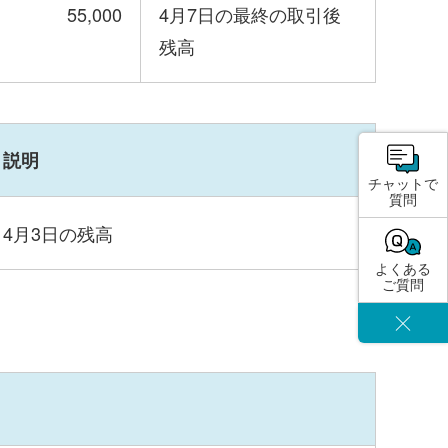
55,000
4月7日の最終の取引後
残高
説明
チャットで
質問
4月3日の残高
よくある
ご質問
閉じる