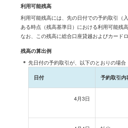
利用可能残高
利用可能残高には、先の日付での予約取引（
ある時点（残高基準日）における利用可能残
なお、この残高に総合口座貸越およびカード
残高の算出例
先日付の予約取引が、以下のとおりの場合
日付
予約取引内
4月3日