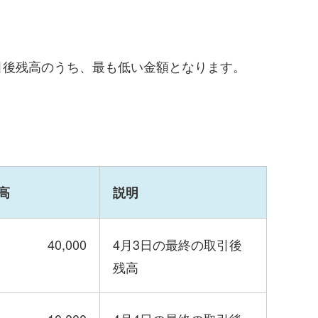
引後残高のうち、最も低い金額となります。
高
説明
40,000
4月3日の最終の取引後
残高