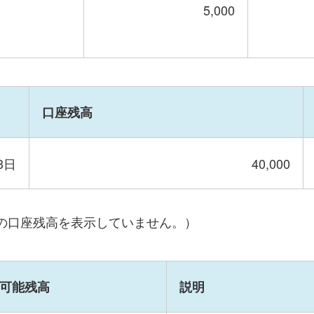
5,000
口座残高
3日
40,000
の口座残高を表示していません。）
可能残高
説明