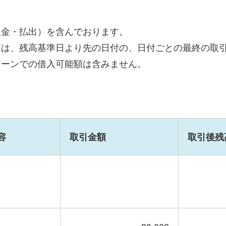
入金・払出）を含んでおります。
高は、残高基準日より先の日付の、日付ごとの最終の取
ローンでの借入可能額は含みません。
容
取引金額
取引後残