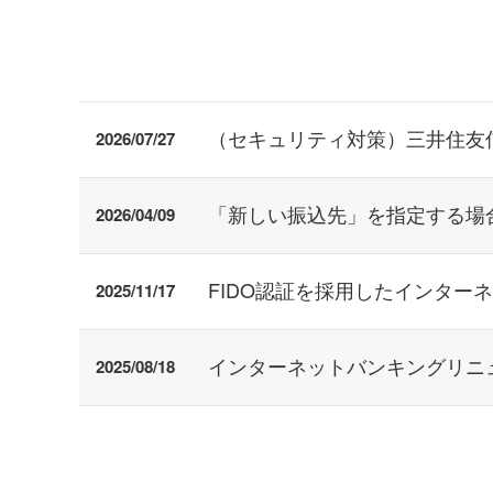
（セキュリティ対策）三井住友
2026/07/27
「新しい振込先」を指定する場合
2026/04/09
FIDO認証を採用したインター
2025/11/17
インターネットバンキングリニ
2025/08/18