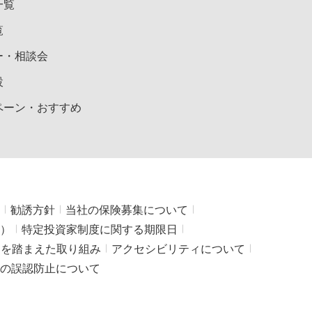
一覧
覧
ー・相談会
設
ペーン・おすすめ
勧誘方針
当社の保険募集について
）
特定投資家制度に関する期限日
」を踏まえた取り組み
アクセシビリティについて
の誤認防止について