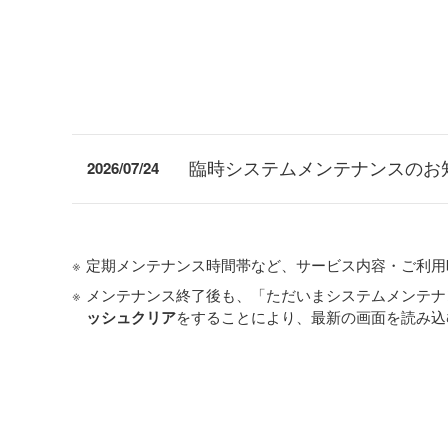
臨時システムメンテナンスのお知
2026/07/24
※
定期メンテナンス時間帯など、サービス内容・ご利用
※
メンテナンス終了後も、「ただいまシステムメンテナ
ッシュクリア
をすることにより、最新の画面を読み込