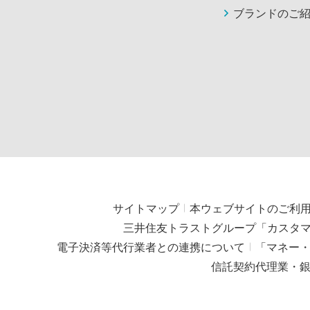
ブランドのご
サイトマップ
本ウェブサイトのご利
三井住友トラストグループ「カスタ
電子決済等代行業者との連携について
「マネー
信託契約代理業・