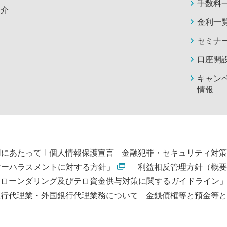
手数料
紹介
金利一
セミナ
口座開
キャン
情報
用にあたって
個人情報保護宣言
金融犯罪・セキュリティ対策
マーハラスメントに対する方針」
利益相反管理方針（概要
・ローンダリング及びテロ資金供与対策に関するガイドライン
銀行代理業・外国銀行代理業務について
金銭債権等と預金等と