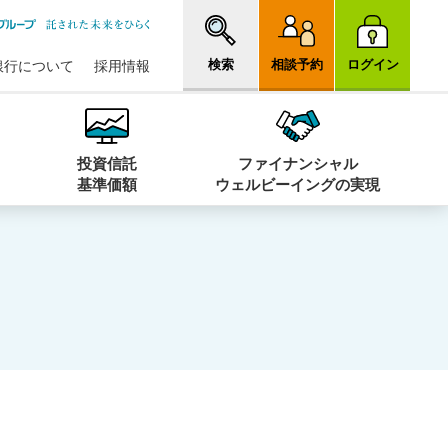
検索
相談予約
ログイン
銀行について
採用情報
投資信託
ファイナンシャル
基準価額
ウェルビーイングの実現