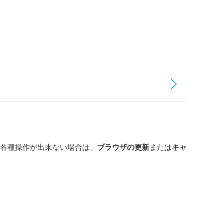
各種操作が出来ない場合は、
ブラウザの更新
または
キャ