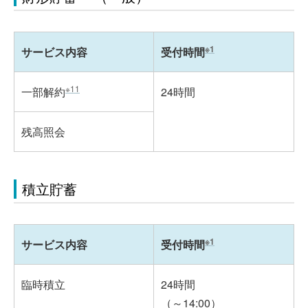
※1
サービス内容
受付時間
※11
一部解約
24時間
残高照会
積立貯蓄
※1
サービス内容
受付時間
臨時積立
24時間
（～14:00）