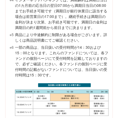
の1カ月前の応当日の翌日07:00から満期日当日の08:00
までお手続き可能です（満期日が銀行休業日に該当する
場合は前営業日の17:00まで）。継続手続きは満期日の
金利が決まり次第、お手続き可能です。満期日の金利は
満期日の約1週間前から前日までに決まります。
※5
商品により中途解約に制限がある場合がございます。詳
しくは商品説明書にてご確認ください。
※6
一部の商品は、当日扱いの受付時間が14：30および
15：00となります。これらのファンドについては、各フ
ァンドの個別ページにて受付時間を記載しておりますの
で、必ずご確認ください。各ファンドの個別ページに受
付時間の記載がないファンドについては、当日扱いの受
付時間は15：30です。