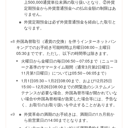
上500,000通貨単位未満の取り扱いとなり、②外貨
定期預金から外貨普通預金への払出金額の制限はあ
りません。
外貨定期預金は必ず外貨普通預金を経由した取引と
なります。
※8
外国為替取引（通貨の交換）を伴うインターネットバン
キングでのお手続き可能時間は月曜日08:00～土曜日
05:30までです。ただし、以下の時間帯は除きます。
火曜日から金曜日の毎日06:50～07:05まで（ニューヨ
ーク基準のサマータイム期間（通常3月第2日曜日～
11月第1日曜日）については05:50～06:05まで）
1月1日05:30～1月2日08:00まで、および12月25日
15:00～12月26日08:00までの間緊急のシステムメン
テナンスが必要な場合、外国為替市場が開かれていな
い場合や外国為替相場が急変した場合等には、予告な
く、お取引のお取り扱いを中止することがあります。
※9
外貨革命の満期のお手続きは、満期日の1カ月前か
ら前営業日の14:00までとなります。
インターネットバンキングにて満期予約を選択した