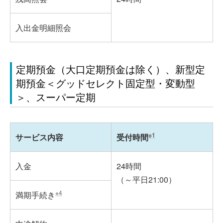
入出金明細照会
定期預金（大口定期預金は除く）、新型定
期預金＜グッドセレクト固定型・変動型
＞、スーパー定期
※1
サービス内容
受付時間
入金
24時間
（～平日21:00）
※4
満期手続き