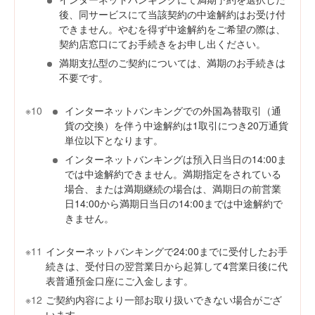
後、同サービスにて当該契約の中途解約はお受け付
できません。やむを得ず中途解約をご希望の際は、
契約店窓口にてお手続きをお申し出ください。
満期支払型のご契約については、満期のお手続きは
不要です。
※10
インターネットバンキングでの外国為替取引（通
貨の交換）を伴う中途解約は1取引につき20万通貨
単位以下となります。
インターネットバンキングは預入日当日の14:00ま
では中途解約できません。満期指定をされている
場合、または満期継続の場合は、満期日の前営業
日14:00から満期日当日の14:00までは中途解約で
きません。
※11
インターネットバンキングで24:00までに受付したお手
続きは、受付日の翌営業日から起算して4営業日後に代
表普通預金口座にご入金します。
※12
ご契約内容により一部お取り扱いできない場合がござ
います。