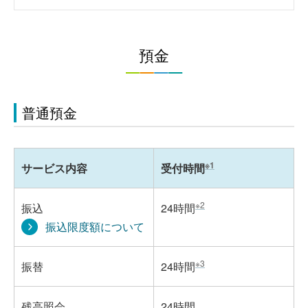
預金
普通預金
※1
サービス内容
受付時間
※2
振込
24時間
振込限度額について
※3
振替
24時間
残高照会
24時間