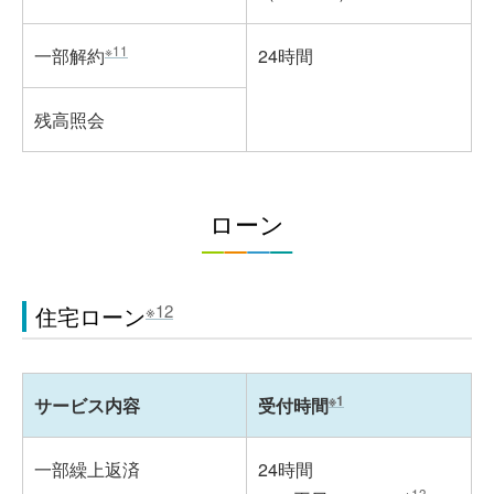
※11
一部解約
24時間
残高照会
ローン
※12
住宅ローン
※1
サービス内容
受付時間
一部繰上返済
24時間
※13