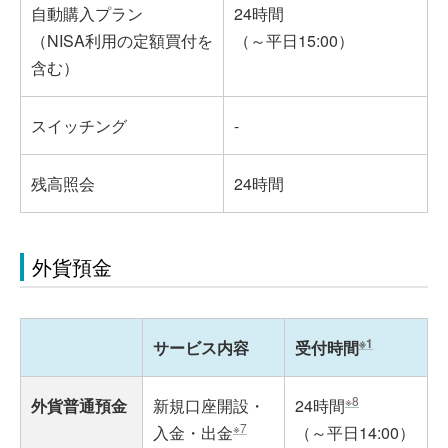
自動購入プラン
24時間
（NISA利用の定額買付を
（～平日15:00）
含む）
スイッチング
-
残高照会
24時間
外貨預金
※1
サービス内容
受付時間
※8
外貨普通預金
新規口座開設・
24時間
※7
入金・出金
（～平日14:00）