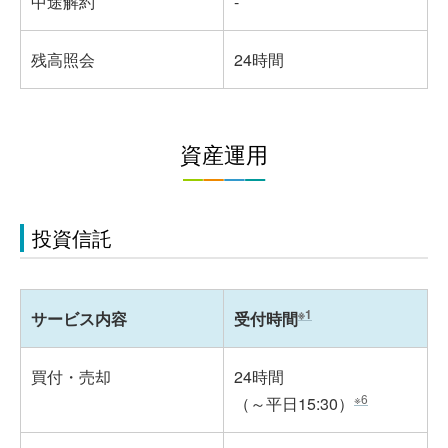
中途解約
-
残高照会
24時間
資産運用
投資信託
※1
サービス内容
受付時間
買付・売却
24時間
※6
（～平日15:30）