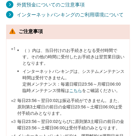
外貨預金についてのご注意事項
インターネットバンキングのご利用環境について
ご注意事項
※1
（ ）内は、当日付けのお手続きとなる受付時間で
す。その他の時間に受付したお手続きは翌営業日扱い
となります。
インターネットバンキングは、システムメンテナンス
時間は受付できません。
定例メンテナンス：毎週日曜日23:56～月曜日06:00
臨時メンテナンス情報は
こちら
をご確認ください。
※2
毎日23:56～翌日0:02は振込手続ができません。また、
原則第3土曜日の前日の金曜日23:56～土曜日06:00は受
付手続のみとなります。
※3
毎日23:56～翌日0:02ならびに原則第3土曜日の前日の金
曜日23:56～土曜日06:00は受付手続のみとなります。
※4
インターネットバンキングでは、満期解約は満期日当日