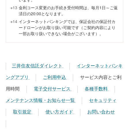
※13
金利コース変更のお手続き受付時間は、毎月1日～ご返
済日の20:00となります。
※14
インターネットバンキングでは、保証会社の保証付カ
ードローンがお取り扱い可能です（ご契約内容により
一部お取り扱いできない場合がございます）。
三井住友信託ダイレクト
インターネットバンキ
ングアプリ
ご利用申込
サービス内容とご利
用時間
電子交付サービス
各種手数料
メンテナンス情報・お知らせ一覧
セキュリティ
取引規定
使い方ガイド
お問い合わせ