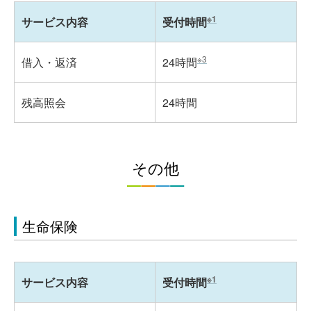
※1
サービス内容
受付時間
※3
借入・返済
24時間
残高照会
24時間
その他
生命保険
※1
サービス内容
受付時間