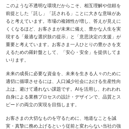
このような不透明な環境だからこそ、相互理解や信頼を
前提とした「託し」「託される」ことに大きな意味があ
ると考えています。市場の複雑性が増し、答えが見えに
くくなるほど、お客さまが未来に備え、豊かな人生を実
現する「最適な選択肢の提示」と「意思決定の支援」が
重要と考えています。お客さま一人ひとりの豊かさを支
えるための羅針盤として、「安心・安全」を提供してま
いります。
未来の成長に必要な資金を、未来を生きる人々のために
適切に循環させるには、人口減少社会における生産性向
上は、避けて通れない課題です。AIを活用し、われわれ
自身による業務プロセスの設計・デザインで、品質とス
ピードの両立の実現を目指します。
お客さまの大切なものを守るために、地道なことを誠
実・真摯に務め上げるという従前と変わらない当社の強