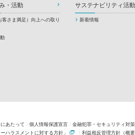
み・活動
サステナビリティ活
お客さま満足）向上への取り
新着情報
動
用にあたって
個人情報保護宣言
金融犯罪・セキュリティ対策
マーハラスメントに対する方針」
利益相反管理方針（概要