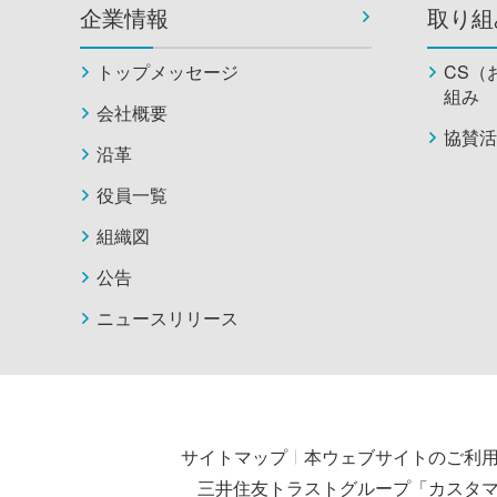
企業情報
取り組
トップメッセージ
CS（
組み
会社概要
協賛活
沿革
役員一覧
組織図
公告
ニュースリリース
サイトマップ
本ウェブサイトのご利
三井住友トラストグループ「カスタ