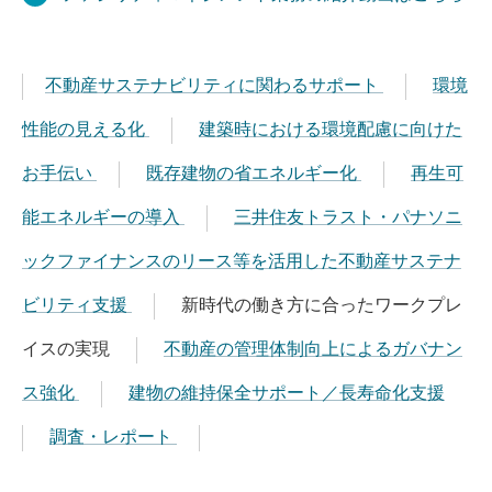
不動産サステナビリティに関わるサポート
環境
性能の見える化
建築時における環境配慮に向けた
お手伝い
既存建物の省エネルギー化
再生可
能エネルギーの導入
三井住友トラスト・パナソニ
ックファイナンスのリース等を活用した不動産サステナ
ビリティ支援
新時代の働き方に合ったワークプレ
イスの実現
不動産の管理体制向上によるガバナン
ス強化
建物の維持保全サポート／長寿命化支援
調査・レポート