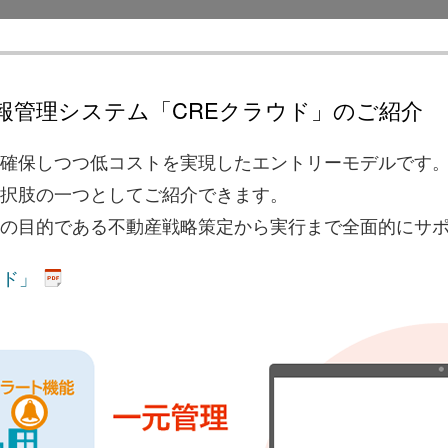
報管理システム「CREクラウド」のご紹介
確保しつつ低コストを実現したエントリーモデルです
択肢の一つとしてご紹介できます。
の目的である不動産戦略策定から実行まで全面的にサ
ウド」