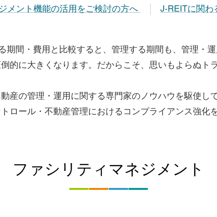
ジメント機能の活用をご検討の方へ
J-REITに
する期間・費用と比較すると、管理する期間も、管理・
圧倒的に大きくなります。だからこそ、思いもよらぬト
不動産の管理・運用に関する専門家のノウハウを駆使し
ントロール・不動産管理におけるコンプライアンス強化
ファシリティマネジメント