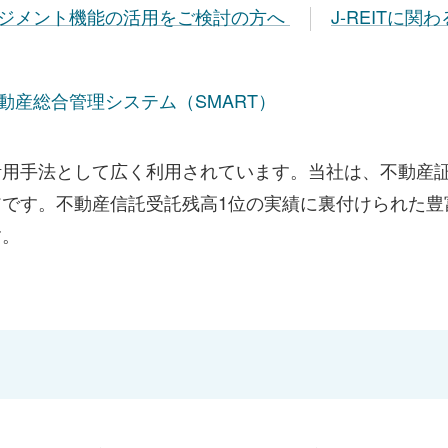
ジメント機能の活用をご検討の方へ
J-REITに
動産総合管理システム（SMART）
活用手法として広く利用されています。当社は、不動産
です。不動産信託受託残高1位の実績に裏付けられた豊
す。