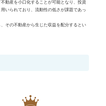
て不動産を小口化することが可能となり、投資
く用いられており、流動性の低さが課題であっ
し、その不動産から生じた収益を配分するとい