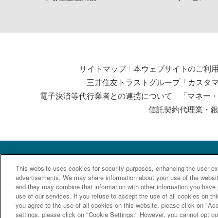
サイトマップ
本ウェブサイトのご利
三井住友トラストグループ「カスタ
電子決済等代行業者との連携について
「マネー
信託契約代理業・
This website uses cookies for security purposes, enhancing the user exp
advertisements. We may share information about your use of the website
and they may combine that information with other information you have p
use of our services. If you refuse to accept the use of all cookies on thi
加入協会：
you agree to the use of all cookies on this website, please click on "A
settings, please click on "Cookie Settings." However, you cannot opt out