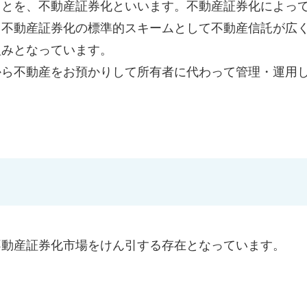
ことを、不動産証券化といいます。不動産証券化によっ
。不動産証券化の標準的スキームとして不動産信託が広
組みとなっています。
から不動産をお預かりして所有者に代わって管理・運用
不動産証券化市場をけん引する存在となっています。