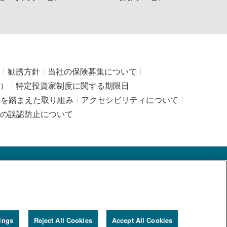
勧誘方針
当社の保険募集について
）
特定投資家制度に関する期限日
」を踏まえた取り組み
アクセシビリティについて
の誤認防止について
物取引業協会
ings
Reject All Cookies
Accept All Cookies