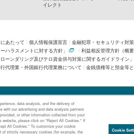
イレクト
用にあたって
個人情報保護宣言
金融犯罪・セキュリティ対策
マーハラスメントに対する方針」
利益相反管理方針（概要
・ローンダリング及びテロ資金供与対策に関するガイドライン
銀行代理業・外国銀行代理業務について
金銭債権等と預金等と
erience, data analysis, and the delivery of
三井住友信託銀行株式会社
金融機関コード : 0294
 with our advertising and data analysis partners
rovided, or other information collected from your
登録金融機関 関東財務局長（登金）第649号
s website, please click on "Reject All Cookies." If
 日本証券業協会、一般社団法人 資産運用業協会、一般社団法人 金融先
ccept All Cookies." To customize your cookie
Cookie Sett
 of strictly necessary cookies (for example, the