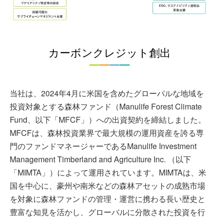
カーボンクレジット創出
当社は、2024年4月に米国を含めたグローバルな地域を
投資対象とする森林ファンド（Manulife Forest Climate
Fund、以下「MFCF」）への出資契約を締結しました。
MFCFは、森林投資業界で最大規模の運用資産を誇る専
門のファンドマネージャーであるManulife Investment
Management Timberland and Agriculture Inc. （以下
「MIMTA」）によって運用されています。MIMTAは、米
国を中心に、豪州や南米などの森林アセットの成熟市場
を対象に森林ファンドの管理・運営に携わる長い歴史と
豊富な知見を活かし、グローバルに分散された投資を行