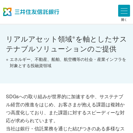
開く
※
リアルアセット領域
を軸としたサス
テナブルソリューションのご提供
※
エネルギー、不動産、船舶、航空機等の社会・産業インフラを
対象とする投融資領域
SDGsへの取り組みが世界的に加速する中、サステナブ
ル経営の推進をはじめ、お客さまが抱える課題は複雑か
つ高度化しており、また課題に対するスピーディーな対
応が求められています。
当社は銀行・信託業務を通じた結びつきのある多様なス