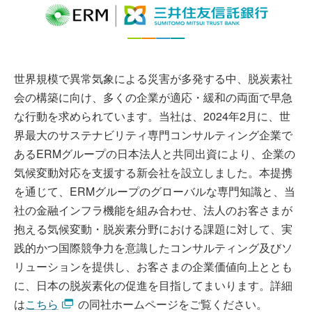
世界規模で異常気象による災害が多発する中、脱炭素社
会の構築に向け、多くの企業が適応・緩和の両面で早急
な行動を求められています。当社は、2024年2月に、世
界最大のサステナビリティ専門コンサルティング企業で
あるERMグループの日本法人と共同出資により、企業の
気候変動対応を支援する新会社を設立しました。本提携
を通じて、ERMグループのグローバルな専門知識と、当
社の金融インフラ機能を組み合わせ、法人のお客さまが
抱える気候変動・脱炭素分野における課題に対して、実
践的かつ国際競争力を意識したコンサルティング及びソ
リューションを提供し、お客さまの企業価値向上ととも
に、日本の脱炭素化の促進を目指してまいります。詳細
は
こちら
の同社ホームページをご覧ください。