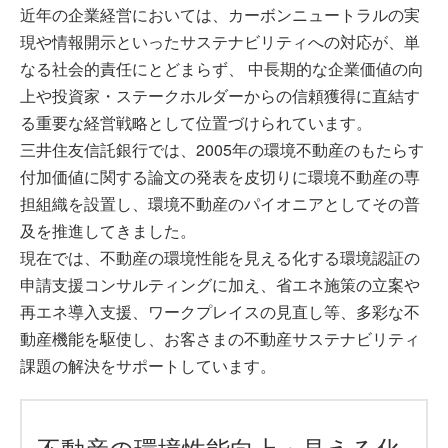
近年の企業経営においては、カーボンニュートラルの実
現や情報開示といったサステナビリティへの対応が、単
なる社会的責任にとどまらず、 中長期的な企業価値の向
上や投資家・ステークホルダーからの信頼獲得に直結す
る重要な経営戦略として位置づけられています。
三井住友信託銀行では、2005年の環境不動産のもたらす
付加価値に関する論文の発表を皮切りに環境不動産の専
担組織を設置し、環境不動産のパイオニアとしてその普
及を推進してきました。
現在では、不動産の環境性能を見える化する環境認証の
申請支援コンサルティングに加え、省エネ施策の立案や
再エネ導入支援、ワークプレイスの見直し等、多彩な不
動産機能を駆使し、お客さまの不動産サステナビリティ
課題の解決をサポートしています。
不動産の環境性能向上・見える化