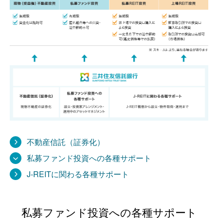
不動産信託（証券化）
私募ファンド投資への各種サポート
J-REITに関わる各種サポート
私募ファンド投資への各種サポート