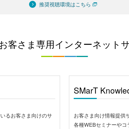
推奨視聴環境はこちら
お客さま専用インターネット
SMarT Knowle
ているお客さま向けのサ
お客さま向け情報提供
各種WEBセミナーや