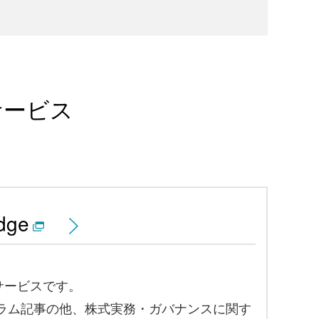
サービス
dge
サービスです。
コラム記事の他、株式実務・ガバナンスに関す