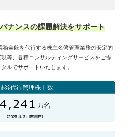
バナンスの課題解決をサポート
業務全般を代行する株主名簿管理業務の安定的
実現等、各種コンサルティングサービスをご提
ータルでサポートいたします。