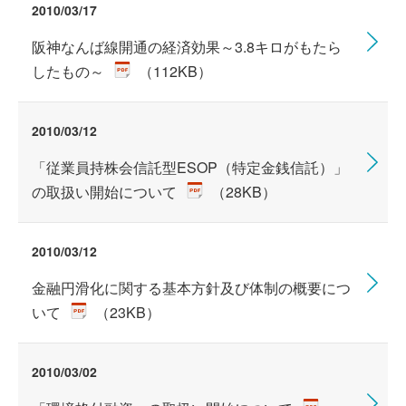
2010/03/17
阪神なんば線開通の経済効果～3.8キロがもたら
したもの～
（112KB）
2010/03/12
「従業員持株会信託型ESOP（特定金銭信託）」
の取扱い開始について
（28KB）
2010/03/12
金融円滑化に関する基本方針及び体制の概要につ
いて
（23KB）
2010/03/02