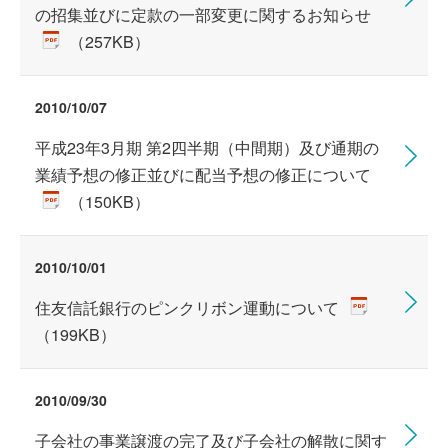
の招集並びに定款の一部変更に関するお知らせ
（257KB）
2010/10/07
平成23年3月期 第2四半期（中間期）及び通期の
業績予想の修正並びに配当予想の修正について
（150KB）
2010/10/01
住友信託銀行のピンクリボン運動について
（199KB）
2010/09/30
子会社の事業譲渡の完了及び子会社の解散に関す