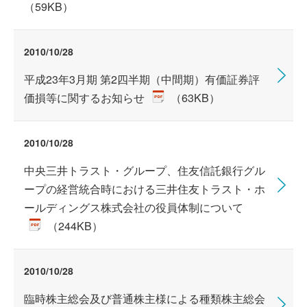
（59KB）
2010/10/28
平成23年3月期 第2四半期（中間期）有価証券評
価損等に関するお知らせ
（63KB）
2010/10/28
中央三井トラスト・グループ、住友信託銀行グル
ープの経営統合時における三井住友トラスト・ホ
ールディングス株式会社の役員体制について
（244KB）
2010/10/28
臨時株主総会及び普通株主様による種類株主総会