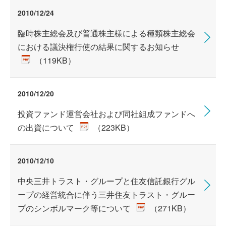
2010/12/24
臨時株主総会及び普通株主様による種類株主総会
における議決権行使の結果に関するお知らせ
（119KB）
2010/12/20
投資ファンド運営会社および同社組成ファンドへ
の出資について
（223KB）
2010/12/10
中央三井トラスト・グループと住友信託銀行グル
ープの経営統合に伴う三井住友トラスト・グルー
プのシンボルマーク等について
（271KB）