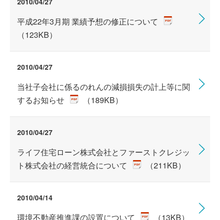
2010/04/27
平成22年3月期 業績予想の修正について
（123KB）
2010/04/27
当社子会社に係るのれんの減損損失の計上等に関
するお知らせ
（189KB）
2010/04/27
ライフ住宅ローン株式会社とファーストクレジッ
ト株式会社の経営統合について
（211KB）
2010/04/14
環境不動産推進課の設置について
（13KB）