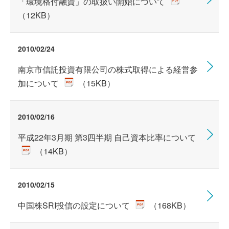
「環境格付融資」の取扱い開始について
（12KB）
2010/02/24
南京市信託投資有限公司の株式取得による経営参
加について
（15KB）
2010/02/16
平成22年3月期 第3四半期 自己資本比率について
（14KB）
2010/02/15
中国株SRI投信の設定について
（168KB）