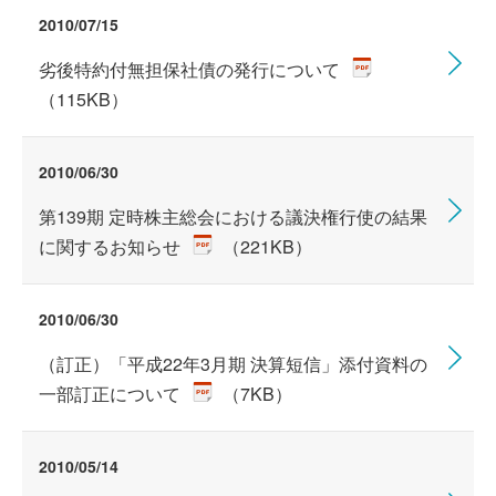
2010/07/15
劣後特約付無担保社債の発行について
（115KB）
2010/06/30
第139期 定時株主総会における議決権行使の結果
に関するお知らせ
（221KB）
2010/06/30
（訂正）「平成22年3月期 決算短信」添付資料の
一部訂正について
（7KB）
2010/05/14