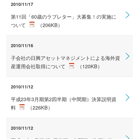
2010/11/17
第11回「60歳のラブレター」大募集！の実施に
ついて
（206KB）
2010/11/16
子会社の日興アセットマネジメントによる海外資
産運用会社取得について
（120KB）
2010/11/12
平成23年3月期第2四半期（中間期）決算説明資
料
（226KB）
2010/11/12