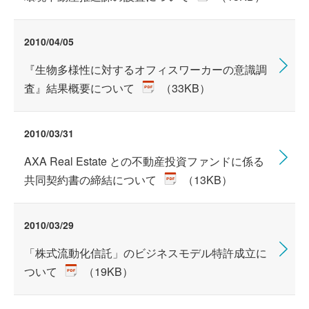
2010/04/05
『生物多様性に対するオフィスワーカーの意識調
査』結果概要について
（33KB）
2010/03/31
AXA Real Estate との不動産投資ファンドに係る
共同契約書の締結について
（13KB）
2010/03/29
「株式流動化信託」のビジネスモデル特許成立に
ついて
（19KB）