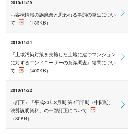
2010/11/29
お客様情報の誤廃棄と思われる事態の発生につい
て
（136KB）
2010/11/24
『土壌汚染対策を実施した土地に建つマンション
に対するエンドユーザーの意識調査』結果につい
て
（400KB）
2010/11/22
（訂正）「平成23年3月期 第2四半期（中間期）
決算説明資料」の一部訂正について
（30KB）