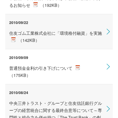
るお知らせ
（192KB）
2010/09/22
住友ゴム工業株式会社に「環境格付融資」を実施
（142KB）
2010/09/09
普通預金金利の引き下げについて
（175KB）
2010/08/24
中央三井トラスト・グループと住友信託銀行グル
ープの経営統合に関する最終合意等について～専
門性と総合力を併せ持つ「The Trust Bank」の創