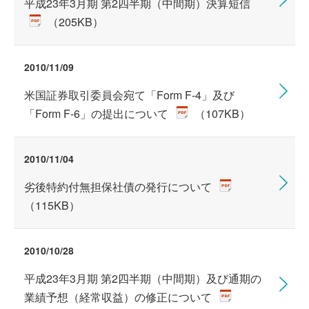
平成23年3月期 第2四半期（中間期）決算短信
（205KB）
2010/11/09
米国証券取引委員会宛て「Form F-4」及び
「Form F-6」の提出について
（107KB）
2010/11/04
劣後特約付無担保社債の発行について
（115KB）
2010/10/28
平成23年3月期 第2四半期（中間期）及び通期の
業績予想（経常収益）の修正について