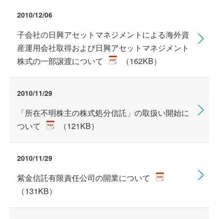
2010/12/06
子会社の日興アセットマネジメントによる海外資
産運用会社取得および日興アセットマネジメント
株式の一部譲渡について
（162KB）
2010/11/29
「所在不明株主の株式処分信託」の取扱い開始に
ついて
（121KB）
2010/11/29
紫金信託有限責任公司の開業について
（131KB）