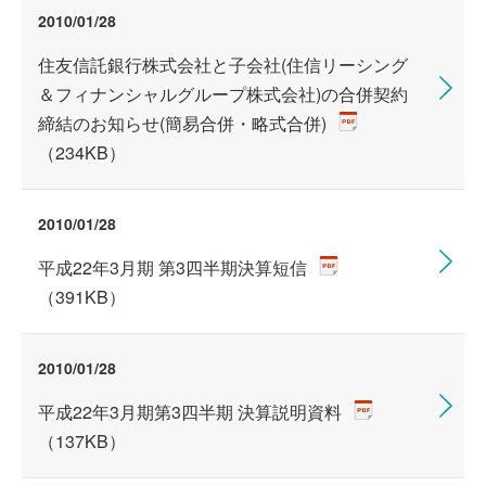
2010/01/28
住友信託銀行株式会社と子会社(住信リーシング
＆フィナンシャルグループ株式会社)の合併契約
締結のお知らせ(簡易合併・略式合併)
（234KB）
2010/01/28
平成22年3月期 第3四半期決算短信
（391KB）
2010/01/28
平成22年3月期第3四半期 決算説明資料
（137KB）