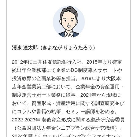
清永 遼太郎（きよなが りょうたろう）
2012年に三井住友信託銀行入社。2015年より確定
拠出年金業務部にて企業のDC制度導入サポートや
投資教育の企画業務等を担当。2019年より大阪本
店年金営業第二部において、企業年金の資産運用・
制度運営サポート業務に従事。2021年から現職に
おいて、資産形成・資産活用に関する調査研究並び
にコラムや書籍の執筆、セミナー講師を務める。
2022-2023年 老後資産形成に関する継続研究会委員
（公益財団法人年金シニアプラン総合研究機構）。
2024年度よりウェルビーイング学会ファイナンシ