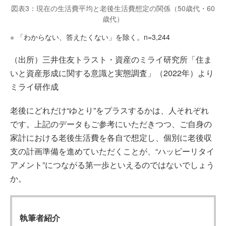
図表3：現在の生活費平均と老後生活費想定の関係（50歳代・60
歳代）
※
「わからない、答えたくない」を除く。n=3,244
（出所）三井住友トラスト・資産のミライ研究所「住ま
いと資産形成に関する意識と実態調査」（2022年）より
ミライ研作成
老後にどれだけ“ゆとり”をプラスするかは、人それぞれ
です。上記のデータもご参考にいただきつつ、ご自身の
家計における老後生活費を各自で想定し、個別に老後収
支の計画準備を進めていただくことが、“ハッピーリタイ
アメント”につながる第一歩といえるのではないでしょう
か。
執筆者紹介