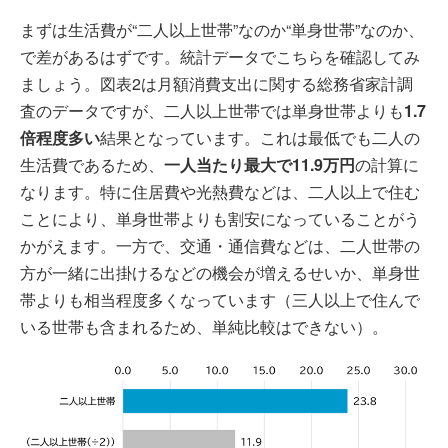
まずは生活費が“二人以上世帯”なのか“単身世帯”なのか、
で差があるはずです。統計データでこちらを確認してみ
ましょう。図表2は月額消費支出に関する総務省家計調
査のデータですが、二人以上世帯では単身世帯よりも
1.7
倍程度多い
結果となっています。これは最低でも二人の
生活費であるため、
一人当たり最大で11.9万円
の計算に
なります。特に住居費や光熱費などは、二人以上で住む
ことにより、単身世帯よりも割安になっていることがう
かがえます。一方で、交通・通信費などは、二人世帯の
方が一緒に出掛けるなどの機会が増えるせいか、単身世
帯よりも相当程度多くなっています（三人以上で住んで
いる世帯も含まれるため、単純比較はできない）。