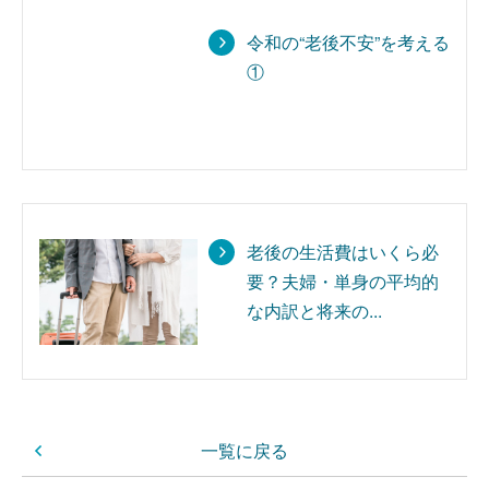
令和の“老後不安”を考える
①
老後の生活費はいくら必
要？夫婦・単身の平均的
な内訳と将来の...
一覧に戻る