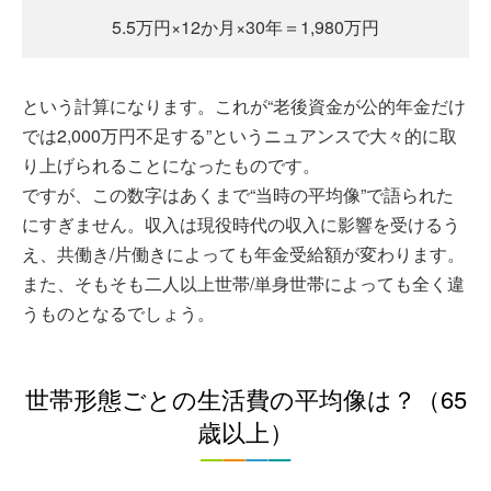
5.5万円×12か月×30年＝1,980万円
という計算になります。これが“老後資金が公的年金だけ
では2,000万円不足する”というニュアンスで大々的に取
り上げられることになったものです。
ですが、この数字はあくまで“当時の平均像”で語られた
にすぎません。収入は現役時代の収入に影響を受けるう
え、共働き/片働きによっても年金受給額が変わります。
また、そもそも二人以上世帯/単身世帯によっても全く違
うものとなるでしょう。
世帯形態ごとの生活費の平均像は？（65
歳以上）