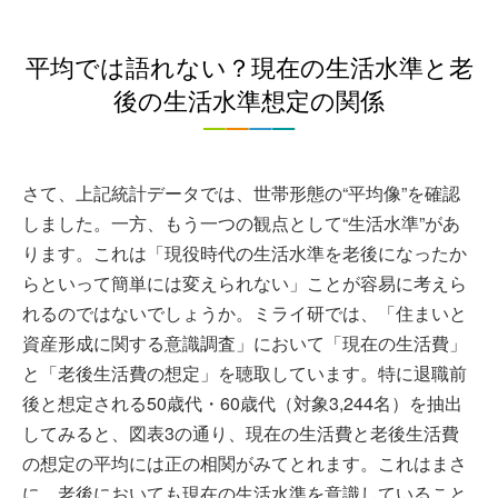
平均では語れない？現在の生活水準と老
後の生活水準想定の関係
さて、上記統計データでは、世帯形態の“平均像”を確認
しました。一方、もう一つの観点として“生活水準”があ
ります。これは「現役時代の生活水準を老後になったか
らといって簡単には変えられない」ことが容易に考えら
れるのではないでしょうか。ミライ研では、「住まいと
資産形成に関する意識調査」において「現在の生活費」
と「老後生活費の想定」を聴取しています。特に退職前
後と想定される50歳代・60歳代（対象3,244名）を抽出
してみると、図表3の通り、現在の生活費と老後生活費
の想定の平均には正の相関がみてとれます。これはまさ
に、老後においても現在の生活水準を意識していること