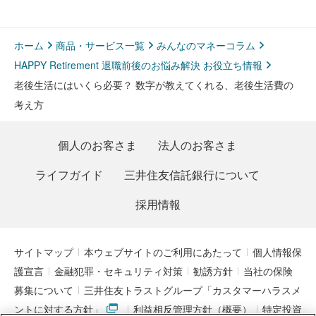
ホーム
商品・サービス一覧
みんなのマネーコラム
HAPPY Retirement 退職前後のお悩み解決 お役立ち情報
老後生活にはいくら必要？ 数字が教えてくれる、老後生活費の
考え方
個人のお客さま
法人のお客さま
ライフガイド
三井住友信託銀行について
採用情報
サイトマップ
本ウェブサイトのご利用にあたって
個人情報保
護宣言
金融犯罪・セキュリティ対策
勧誘方針
当社の保険
募集について
三井住友トラストグループ「カスタマーハラスメ
ントに対する方針」
利益相反管理方針（概要）
特定投資