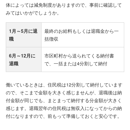
体によっては減免制度がありますので、事前に確認して
みてはいかがでしょうか。
1月～5月に退
最終のお給料もしくは退職金から一
職
括徴収
6月～12月に
市区町村から送られてくる納付書
退職
で、一括または4分割して納付
働いているときは、住民税は12分割して納付しています
ので、そこまで金額を大きく感じませんが、退職後は納
付金額が同じでも、まとまって納付する分金額が大きく
感じます。退職翌年の住民税は無収入になってからの納
付になりますので、前もって準備しておくと安心です。