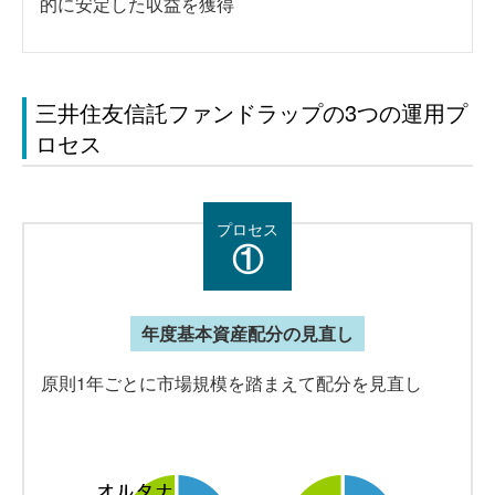
的に安定した収益を獲得
三井住友信託ファンドラップの3つの運用プ
ロセス
プロセス
①
年度基本資産配分の見直し
原則1年ごとに市場規模を踏まえて配分を見直し