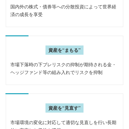
国内外の株式・債券等への分散投資によって世界経
済の成長を享受
資産を“まもる”
市場下落時の下ブレリスクの抑制が期待される金・
ヘッジファンド等の組み入れでリスクを抑制
資産を“見直す”
市場環境の変化に対応して適切な見直しを行い長期