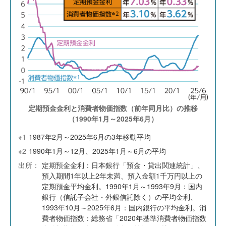
定期預金金利と消費者物価指数（前年同月比）の推移
（1990年1月～2025年6月）
※1
1987年2月～2025年6月の3年移動平均
※2
1990年1月～12月、2025年1月～6月の平均
出所：
定期預金金利：日本銀行「預金・貸出関連統計」、
預入期間1年以上2年未満、預入金額1千万円以上の
定期預金平均金利。1990年1月～1993年9月：国内
銀行（信託子会社・外銀信託除く）の平均金利、
1993年10月～2025年6月：国内銀行の平均金利。消
費者物価指数：総務省「2020年基準消費者物価指数