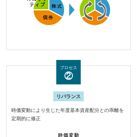
プロセス
②
リバランス
時価変動により生じた年度基本資産配分との乖離を
定期的に修正