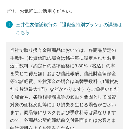
ぜひ、お気軽にご活用ください。
三井住友信託銀行の「退職金特別プラン」の詳細は
こちら
当社で取り扱う金融商品においては、各商品所定の
手数料（投資信託の場合は銘柄毎に設定されたお申
込手数料（約定日の基準価格に3.30%（税込）の率
を乗じて得た額）および信託報酬、信託財産留保金
等の諸経費、外貨預金の場合は為替手数料（1通貨あ
たり片道最大1円）などかかります）をご負担いただ
く場合や、各種相場環境等の変動を要因として投資
対象の価格変動等により損失を生じる場合がござい
ます。商品毎にリスクおよび手数料等は異なります
ので、各商品の契約締結前交付書面またはお客さま
向け資料をよくお読みください。