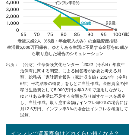
老後夫婦2人（65歳・年金収入のみ）の金融資産推移
生活費5,000万円保有、ゆとりある生活に不足する金額を65歳か
ら取り崩した場合のシミュレーション
出所：
（公財）生命保険文化センター「2022（令和4）年度生
活保障に関する調査」による回答者が必要と考える月
額、総務省「家計調査報告（家計収支編）2024年（令和
6年）平均結果の概要」をもとに当社作成。金融資産の推
移は生活費として5,000万円を年0.3％で運用しながら、
ゆとりある生活に不足する金額を取り崩すケースを想定
し、当社作成。取り崩す金額はインフレ率0％の場合には
月12.6万円、インフレ率3％の場合はインフレを考慮して
試算。
インフレで資産寿命はどれくらい短くなる？