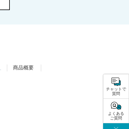
項
商品概要
チャットで
質問
よくある
ご質問