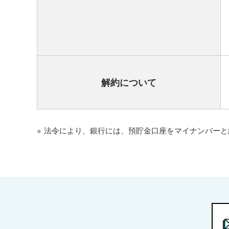
解約について
※
法令により、銀行には、預貯金口座をマイナンバーと