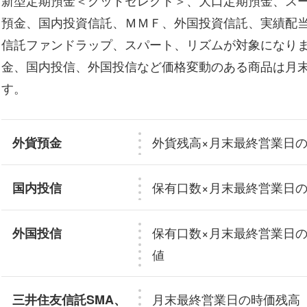
新型定期預金＜グッドセレクト＞、大口定期預金、ス
預金、国内投資信託、ＭＭＦ、外国投資信託、実績配当
信託ファンドラップ、スパート、リズムが対象になり
金、国内投信、外国投信など価格変動のある商品は月
す。
外貨残高×月末最終営業日
外貨預金
保有口数×月末最終営業日の
国内投信
保有口数×月末最終営業日の
外国投信
値
月末最終営業日の時価残高
三井住友信託SMA、