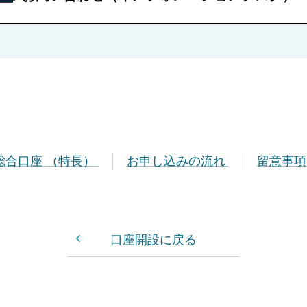
総合口座 （特長）
お申し込みの流れ
留意事
口座開設に戻る