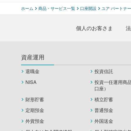
ホーム
商品・サービス一覧
口座開設
ユア パートナ
個人のお客さま
法
資産運用
退職金
投資信託
NISA
投資一任運用商
口座）
財形貯蓄
積立貯蓄
定期預金
普通預金
外貨預金
外国送金