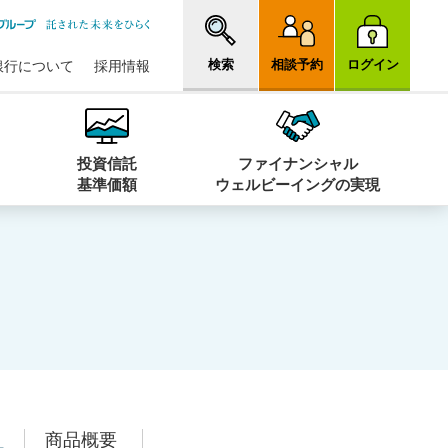
検索
相談予約
ログイン
銀行について
採用情報
投資信託
ファイナンシャル
基準価額
ウェルビーイングの実現
項
商品概要