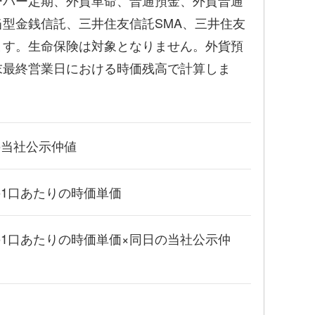
ーパー定期、外貨革命、普通預金、外貨普通
型金銭信託、三井住友信託SMA、三井住友
ます。生命保険は対象となりません。外貨預
末最終営業日における時価残高で計算しま
の当社公示仲値
1口あたりの時価単価
1口あたりの時価単価×同日の当社公示仲