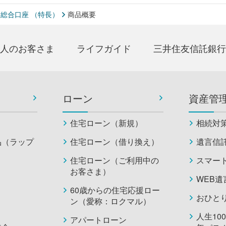
ー総合口座 （特長）
商品概要
人のお客さま
ライフガイド
三井住友信託銀行
ローン
資産管
住宅ローン（新規）
相続対
品（ラップ
住宅ローン（借り換え）
遺言信
住宅ローン（ご利用中の
スマー
お客さま）
WEB
60歳からの住宅応援ロー
おひと
ン（愛称：ロクマル）
人生10
アパートローン