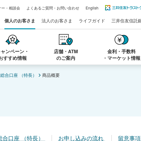
ナー・相談会
よくあるご質問・お問い合わせ
English
個人のお客さま
法人のお客さま
ライフガイド
三井住友信託
キャンペーン・
店舗・ATM
金利・手数料
おすすめ情報
のご案内
・マーケット情報
ー総合口座 （特長）
商品概要
総合口座 （特長）
お申し込みの流れ
留意事