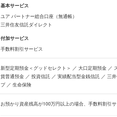
基本サービス
ユア パートナー総合口座（無通帳）
三井住友信託ダイレクト
付加サービス
手数料割引サービス
新型定期預金＜グッドセレクト＞ ／ 大口定期預金 ／ ス
貨普通預金 ／ 投資信託 ／ 実績配当型金銭信託 ／ 三
プ ／ 生命保険
お預かり資産残高が100万円以上の場合、手数料割引