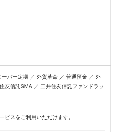
ーパー定期 ／ 外貨革命 ／ 普通預金 ／ 外
井住友信託SMA ／ 三井住友信託ファンドラッ
サービスをご利用いただけます。