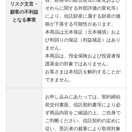
リスク文言・
それらに関する外部評価の変化等）
顧客の不利益
により、信託財産に属する財産の価
となる事実
格が下落する可能性があります。
本商品は元本保証（元本補填）およ
び利回りの保証（利益補足）はあり
ません。
本商品は、預金保険および投資者保
護基金の対象ではありません。
お客さまは本信託を解約することが
できません。
お申し込みにあたっては、契約締結
前交付書面、信託契約書等により必
ず商品内容をご確認の上、ご自身で
ご判断ください。信託契約の定めに
従い、受託者の裁量により取得対象