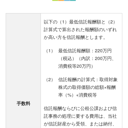
以下の（1）最低信託報酬額と（2）
計算式で算出された報酬額のいずれ
か高い方を信託報酬とします。
（1）
最低信託報酬額：220万円
（税込）（内訳：200万円、
消費税等20万円）
（2）
信託報酬の計算式：取得対象
株式の取得価額の総額×報酬
率（%）+消費税等
手数料
信託報酬ならびに公租公課および信
託事務の処理に要する費用は、当社
が信託財産から受領、または納付、