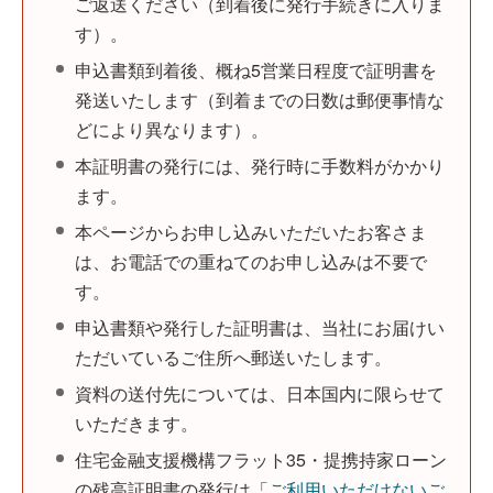
ご返送ください（到着後に発行手続きに入りま
す）。
申込書類到着後、概ね5営業日程度で証明書を
発送いたします（到着までの日数は郵便事情な
どにより異なります）。
本証明書の発行には、発行時に手数料がかかり
ます。
本ページからお申し込みいただいたお客さま
は、お電話での重ねてのお申し込みは不要で
す。
申込書類や発行した証明書は、当社にお届けい
ただいているご住所へ郵送いたします。
資料の送付先については、日本国内に限らせて
いただきます。
住宅金融支援機構フラット35・提携持家ローン
の残高証明書の発行は「
ご利用いただけないご