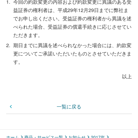
1.
今回の約款変更の内容および約款変更に異議のある受
益証券の権利者は、平成29年12月29日までに弊社ま
でお申し出ください。受益証券の権利者から異議を述
べられた場合、受益証券の償還手続きに応じさせてい
ただきます。
2.
期日までに異議を述べられなかった場合には、約款変
更についてご承諾いただいたものとさせていただきま
す。
以上
一覧に戻る
ホーム
商品・サービス一覧
お知らせ
2017年