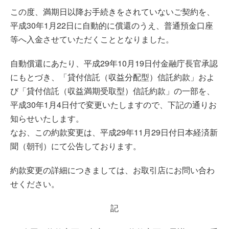
この度、満期日以降お手続きをされていないご契約を、
平成30年1月22日に自動的に償還のうえ、普通預金口座
等へ入金させていただくこととなりました。
自動償還にあたり、平成29年10月19日付金融庁長官承認
にもとづき、「貸付信託（収益分配型）信託約款」およ
び「貸付信託（収益満期受取型）信託約款」の一部を、
平成30年1月4日付で変更いたしますので、下記の通りお
知らせいたします。
なお、この約款変更は、平成29年11月29日付日本経済新
聞（朝刊）にて公告しております。
約款変更の詳細につきましては、お取引店にお問い合わ
せください。
記