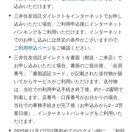
込みいただけます。
三井住友信託ダイレクトをインターネットでお申し
込みいただく場合、ご利用申込後にインターネット
バンキングをご利用いただけます。インターネット
でのお申し込みには所定の条件がございますので、
ご利用申込ページ
をご確認ください。
三井住友信託ダイレクトを書面（郵送・ご来店）で
お申し込みいただく場合、書面のご提出後、「会員
番号」「書面認証コード」が記載された送付物が届
いてからサービスがご利用いただけます。送付物
は、当社での利用申込手続き終了後、約1～2週間で
到着します。店番号・口座番号がお分かりの場合、
当社での事務手続きが完了後（お申込みから2～3営
業日後）、インターネットバンキングをご利用いた
だけます。
2025年11月17日以降初めてのログイン時に、「初回