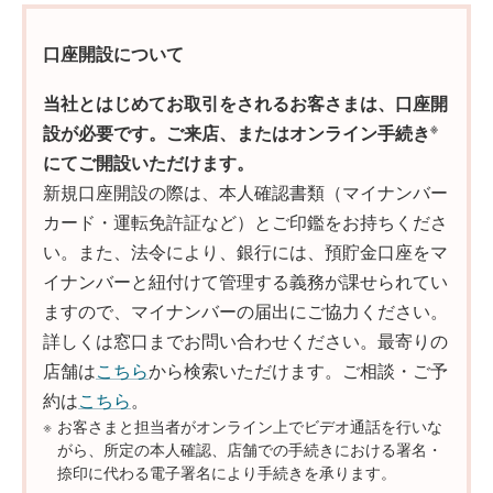
口座開設について
当社とはじめてお取引をされるお客さまは、口座開
※
設が必要です。ご来店、またはオンライン手続き
にてご開設いただけます。
新規口座開設の際は、本人確認書類（マイナンバー
カード・運転免許証など）とご印鑑をお持ちくださ
い。また、法令により、銀行には、預貯金口座をマ
イナンバーと紐付けて管理する義務が課せられてい
ますので、マイナンバーの届出にご協力ください。
詳しくは窓口までお問い合わせください。最寄りの
店舗は
こちら
から検索いただけます。ご相談・ご予
約は
こちら
。
※
お客さまと担当者がオンライン上でビデオ通話を行いな
がら、所定の本人確認、店舗での手続きにおける署名・
捺印に代わる電子署名により手続きを承ります。