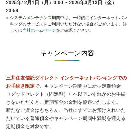
2025年12月1日（月）0:00 ～2026年3月13日（金）
23:59
※
システムメンテナンス期間中は、一時的にインターネットバン
キングのサービスをご利用いただけない場合がございます。詳
しくは
当社ホームページ
をご確認ください。
キャンペーン内容
三井住友信託ダイレクト インターネットバンキングでの
お手続き限定
で、キャンペーン期間中に新型定期預金
〈グッドセレクト（固定型）〉へ以下いずれかのお手続
きをいただくと、定期預金の金利を優遇いたします。
新たなご資金はもちろん、当社にすでにお預け入れいた
だいている普通預金やキャンペーン期間中満期を迎える
定期預金も対象です。