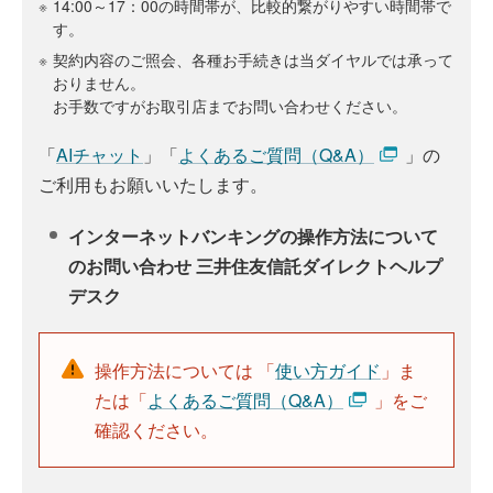
※
14:00～17：00の時間帯が、比較的繋がりやすい時間帯で
す。
※
契約内容のご照会、各種お手続きは当ダイヤルでは承って
おりません。
お手数ですがお取引店までお問い合わせください。
「
AIチャット
」「
よくあるご質問（Q&A）
」の
ご利用もお願いいたします。
インターネットバンキングの操作方法について
のお問い合わせ 三井住友信託ダイレクトヘルプ
デスク
操作方法については 「
使い方ガイド
」ま
たは「
よくあるご質問（Q&A）
」をご
確認ください。