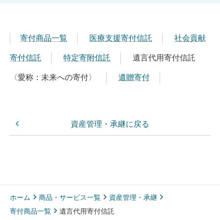
寄付商品一覧
医療支援寄付信託
社会貢献
寄付信託
特定寄附信託
遺言代用寄付信託
〈愛称：未来への寄付〉
遺贈寄付
資産管理・承継に戻る
ホーム
商品・サービス一覧
資産管理・承継
寄付商品一覧
遺言代用寄付信託