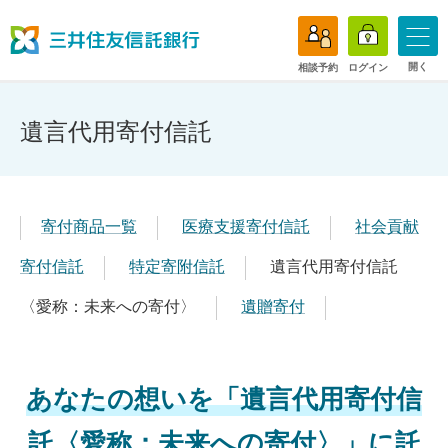
開く
相談予約
ログイン
遺言代用寄付信託
寄付商品一覧
医療支援寄付信託
社会貢献
寄付信託
特定寄附信託
遺言代用寄付信託
〈愛称：未来への寄付〉
遺贈寄付
あなたの想いを「遺言代用寄付信
託〈愛称：未来への寄付〉」に託