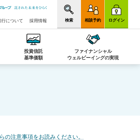
検索
相談予約
ログイン
銀行について
採用情報
投資信託
ファイナンシャル
基準価額
ウェルビーイングの実現
らの注意事項をお読みください。