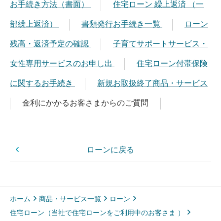
お手続き方法（書面）
住宅ローン 繰上返済 （一
部繰上返済）
書類発行お手続き一覧
ローン
残高・返済予定の確認
子育てサポートサービス・
女性専用サービスのお申し出
住宅ローン付帯保険
に関するお手続き
新規お取扱終了商品・サービス
金利にかかるお客さまからのご質問
ローンに戻る
ホーム
商品・サービス一覧
ローン
住宅ローン（当社で住宅ローンをご利用中のお客さま ）