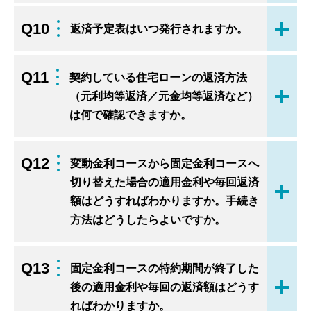
Q10
返済予定表はいつ発行されますか。
開く
Q11
契約している住宅ローンの返済方法
（元利均等返済／元金均等返済など）
開く
は何で確認できますか。
Q12
変動金利コースから固定金利コースへ
切り替えた場合の適用金利や毎回返済
開く
額はどうすればわかりますか。手続き
方法はどうしたらよいですか。
Q13
固定金利コースの特約期間が終了した
後の適用金利や毎回の返済額はどうす
開く
ればわかりますか。