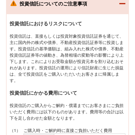
投資信託についてのご注意事項
る
投資信託におけるリスクについて
投資信託は、直接もしくは投資対象投資信託証券を通じて、
主に国内外の株式や債券、不動産投資信託証券等に投資しま
す。投資信託の基準価額は、組み入れた株式や債券、不動産
投資信託証券等の値動き、為替相場の変動等の影響により上
下します。これによりお受取金額が投資元本を割り込むおそ
れがあります。投資信託の運用により信託財産に生じた損益
は、全て投資信託をご購入いただいたお客さまに帰属しま
す。
投資信託にかかる費用について
投資信託のご購入からご解約・償還までにお客さまにご負担
いただく費用には以下のものがあります。費用等の合計は以
下を足し合わせた金額となります。
（1）
ご購入時・ご解約時に直接ご負担いただく費用