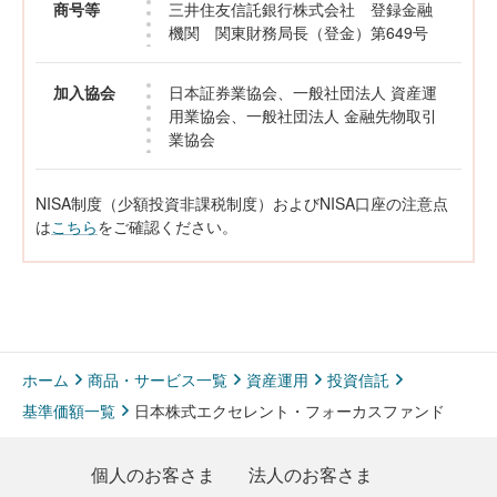
商号等
三井住友信託銀行株式会社 登録金融
機関 関東財務局長（登金）第649号
加入協会
日本証券業協会、一般社団法人 資産運
用業協会、一般社団法人 金融先物取引
業協会
NISA制度（少額投資非課税制度）およびNISA口座の注意点
は
こちら
をご確認ください。
ホーム
商品・サービス一覧
資産運用
投資信託
基準価額一覧
日本株式エクセレント・フォーカスファンド
個人のお客さま
法人のお客さま