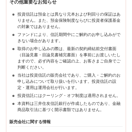
その他重要なお知らせ
投資信託は預金とは異なり元本および利回りの保証はあ
りません。また、預金保険制度ならびに投資者保護基金
の対象ではありません。
ファンドにより、信託期間中にご解約のお申し込みがで
きない場合があります。
取得のお申し込みの際は、最新の契約締結前交付書面
（目論見書・目論見書補完書面）を事前にお渡しいたし
ますので、必ず内容をご確認の上、お客さまご自身でご
判断ください。
当社は投資信託の販売会社であり、ご購入・ご解約のお
申し込みについて取り扱いを行います。投資信託の設
定・運用は運用会社が行います。
投資信託にはクーリング・オフ制度は適用されません。
本資料は三井住友信託銀行が作成したものであり、金融
商品取引法に基づく開示書類ではありません。
販売会社に関する情報