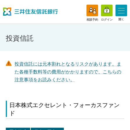
開く
相談予約
ログイン
投資信託
投資信託には元本割れとなるリスクがあります。ま
た各種手数料等の費用がかかりますので、こちらの
注意事項をお読みください。