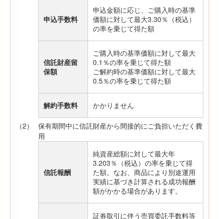
申込金額に応じ、ご購入時の基準
申込手数料
価額に対して最大3.30％（税込）
の率を乗じて得た額
ご購入時の基準価額に対して最大
信託財産留
0.1％の率を乗じて得た額
保額
ご解約時の基準価額に対して最大
0.5％の率を乗じて得た額
解約手数料
かかりません
（2）
保有期間中に信託財産から間接的にご負担いただく費
用
純資産総額に対して最大年
3.203％（税込）の率を乗じて得
信託報酬
た額。なお、商品により別途運用
実績に基づき計算される成功報酬
額がかかる場合があります。
証券取引に伴う売買委託手数料等