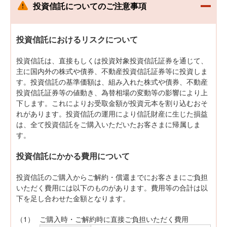
投資信託についてのご注意事項
る
投資信託におけるリスクについて
投資信託は、直接もしくは投資対象投資信託証券を通じて、
主に国内外の株式や債券、不動産投資信託証券等に投資しま
す。投資信託の基準価額は、組み入れた株式や債券、不動産
投資信託証券等の値動き、為替相場の変動等の影響により上
下します。これによりお受取金額が投資元本を割り込むおそ
れがあります。投資信託の運用により信託財産に生じた損益
は、全て投資信託をご購入いただいたお客さまに帰属しま
す。
投資信託にかかる費用について
投資信託のご購入からご解約・償還までにお客さまにご負担
いただく費用には以下のものがあります。費用等の合計は以
下を足し合わせた金額となります。
（1）
ご購入時・ご解約時に直接ご負担いただく費用