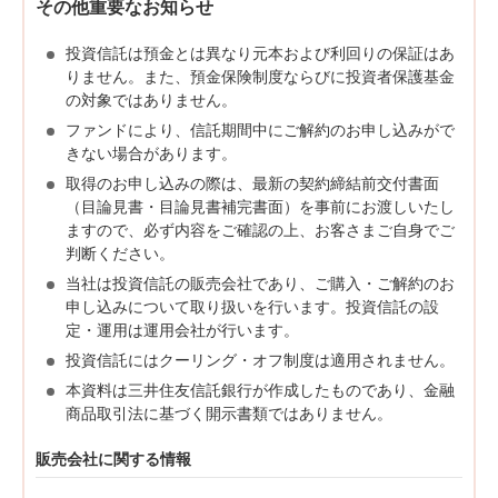
その他重要なお知らせ
投資信託は預金とは異なり元本および利回りの保証はあ
りません。また、預金保険制度ならびに投資者保護基金
の対象ではありません。
ファンドにより、信託期間中にご解約のお申し込みがで
きない場合があります。
取得のお申し込みの際は、最新の契約締結前交付書面
（目論見書・目論見書補完書面）を事前にお渡しいたし
ますので、必ず内容をご確認の上、お客さまご自身でご
判断ください。
当社は投資信託の販売会社であり、ご購入・ご解約のお
申し込みについて取り扱いを行います。投資信託の設
定・運用は運用会社が行います。
投資信託にはクーリング・オフ制度は適用されません。
本資料は三井住友信託銀行が作成したものであり、金融
商品取引法に基づく開示書類ではありません。
販売会社に関する情報