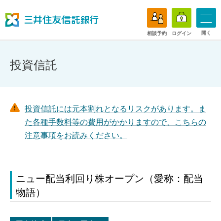
開く
相談予約
ログイン
投資信託
投資信託には元本割れとなるリスクがあります。ま
た各種手数料等の費用がかかりますので、こちらの
注意事項をお読みください。