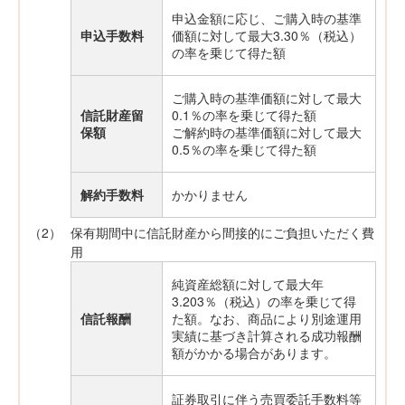
申込金額に応じ、ご購入時の基準
申込手数料
価額に対して最大3.30％（税込）
の率を乗じて得た額
ご購入時の基準価額に対して最大
信託財産留
0.1％の率を乗じて得た額
保額
ご解約時の基準価額に対して最大
0.5％の率を乗じて得た額
解約手数料
かかりません
（2）
保有期間中に信託財産から間接的にご負担いただく費
用
純資産総額に対して最大年
3.203％（税込）の率を乗じて得
信託報酬
た額。なお、商品により別途運用
実績に基づき計算される成功報酬
額がかかる場合があります。
証券取引に伴う売買委託手数料等