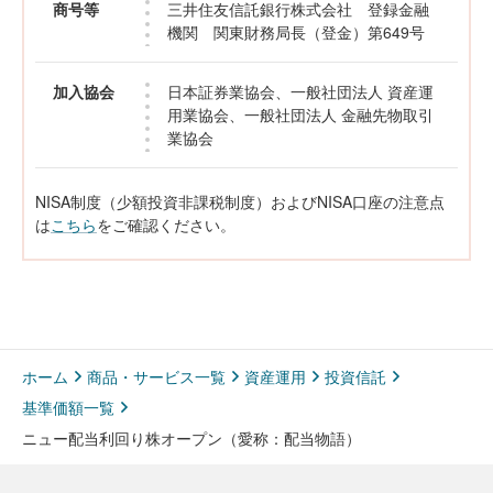
商号等
三井住友信託銀行株式会社 登録金融
機関 関東財務局長（登金）第649号
加入協会
日本証券業協会、一般社団法人 資産運
用業協会、一般社団法人 金融先物取引
業協会
NISA制度（少額投資非課税制度）およびNISA口座の注意点
は
こちら
をご確認ください。
ホーム
商品・サービス一覧
資産運用
投資信託
基準価額一覧
ニュー配当利回り株オープン（愛称：配当物語）