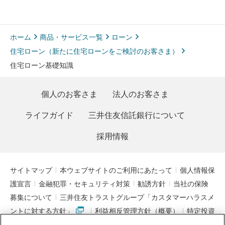
ホーム
商品・サービス一覧
ローン
住宅ローン（新たに住宅ローンをご検討のお客さま）
住宅ローン基礎知識
個人のお客さま
法人のお客さま
ライフガイド
三井住友信託銀行について
採用情報
サイトマップ
本ウェブサイトのご利用にあたって
個人情報保
護宣言
金融犯罪・セキュリティ対策
勧誘方針
当社の保険
募集について
三井住友トラストグループ「カスタマーハラスメ
ントに対する方針」
利益相反管理方針（概要）
特定投資
家制度に関する期限日
電子決済等代行業者との連携について