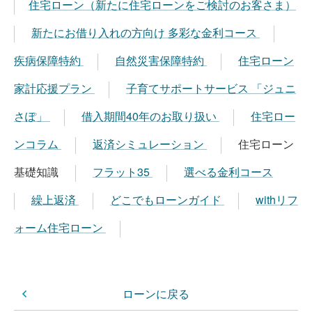
住宅ローン（新たに住宅ローンをご検討のお客さま）
新たにお借り入れの方向け 多彩な金利コース
疾病保障特約
自然災害保障特約
住宅ローン
家計応援プラン
子育てサポートサービス 「ジュニ
さぽ」
借入期間40年のお取り扱い
住宅ロー
ンコラム
返済シミュレーション
住宅ローン
基礎知識
フラット35
選べる金利コース
繰上返済
どこでもローンガイド
withリフ
ォーム住宅ローン
ローンに戻る