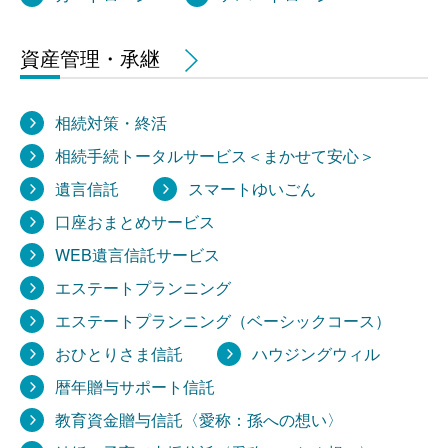
資産管理・承継
相続対策・終活
相続手続トータルサービス＜まかせて安心＞
遺言信託
スマートゆいごん
口座おまとめサービス
WEB遺言信託サービス
エステートプランニング
エステートプランニング（ベーシックコース）
おひとりさま信託
ハウジングウィル
暦年贈与サポート信託
教育資金贈与信託〈愛称：孫への想い〉