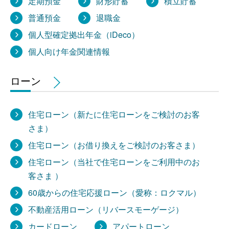
定期預金
財形貯蓄
積立貯蓄
普通預金
退職金
個人型確定拠出年金（iDeco）
個人向け年金関連情報
ローン
住宅ローン（新たに住宅ローンをご検討のお客
さま）
住宅ローン（お借り換えをご検討のお客さま）
住宅ローン（当社で住宅ローンをご利用中のお
客さま ）
60歳からの住宅応援ローン（愛称：ロクマル）
不動産活用ローン（リバースモーゲージ）
カードローン
アパートローン