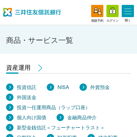
開く
相談予約
ログイン
商品・サービス一覧
資産運用
投資信託
NISA
外貨預金
外国送金
投資一任運用商品（ラップ口座）
個人向け国債
金融商品仲介
新型金銭信託＜フューチャートラスト＞