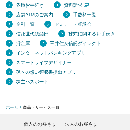
各種お手続き
資料請求
店舗ATMのご案内
手数料一覧
金利一覧
セミナー・相談会
信託世代倶楽部
株式に関するお手続き
貸金庫
三井住友信託ダイレクト
インターネットバンキングアプリ
スマートライフデザイナー
孫への想い領収書提出アプリ
株主パスポート
ホーム
商品・サービス一覧
個人のお客さま
法人のお客さま