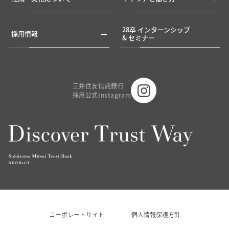
28卒 インターンシップ
採用情報
& セミナー
三井住友信託銀行
採用公式Instagram
コーポレートサイト
個人情報保護方針