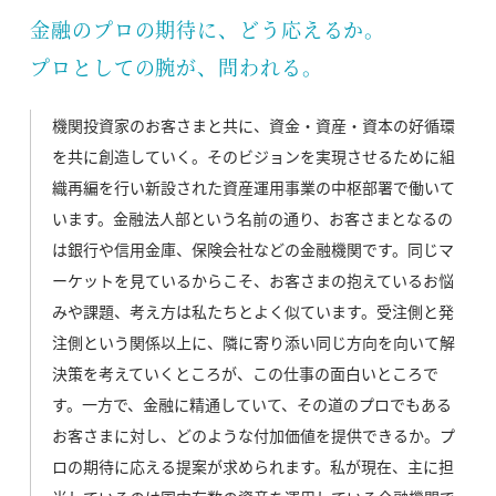
金融のプロの期待に、どう応えるか。
プロとしての腕が、問われる。
機関投資家のお客さまと共に、資金・資産・資本の好循環
を共に創造していく。そのビジョンを実現させるために組
織再編を行い新設された資産運用事業の中枢部署で働いて
います。金融法人部という名前の通り、お客さまとなるの
は銀行や信用金庫、保険会社などの金融機関です。同じマ
ーケットを見ているからこそ、お客さまの抱えているお悩
みや課題、考え方は私たちとよく似ています。受注側と発
注側という関係以上に、隣に寄り添い同じ方向を向いて解
決策を考えていくところが、この仕事の面白いところで
す。一方で、金融に精通していて、その道のプロでもある
お客さまに対し、どのような付加価値を提供できるか。プ
ロの期待に応える提案が求められます。私が現在、主に担