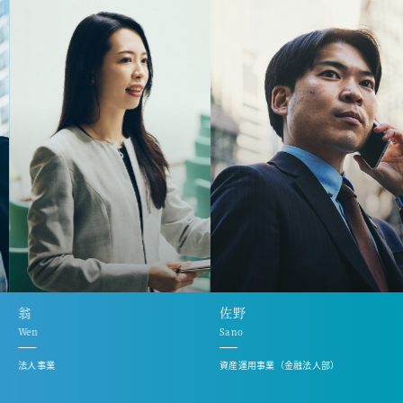
翁
佐野
Wen
Sano
法人事業
資産運用事業（金融法人部）