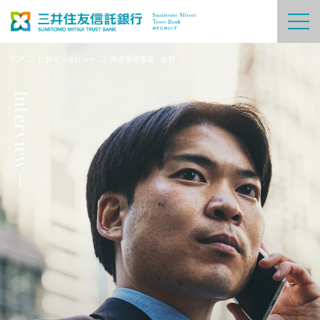
TOP
社員インタビュー
資産運用事業 / 佐野
Interview