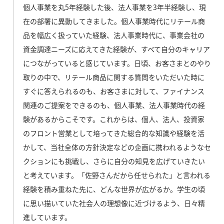
個人事業を丸5年経験した後、法人事業を3年半経験し、現
在の部署に異動してきました。個人事業時代にリテール商
品を幅広く扱っていた経験、法人事業時代に、事業会社の
資金調達ニーズに応えてきた経験が、すべて自分のキャリア
につながっていると感じています。日頃、お客さまとのやり
取りの中で、リテール商品に関する質問をいただいた時に
すぐに答えられるのも、お客さまに対して、ファイナンス
関連のご提案をできるのも、個人事業、法人事業時代の経
験があるからこそです。これからは、個人、法人、投資家
のフロント営業として培ってきた総合的な知識や経験を活
かして、当社全体の方針決定などの企画に携われるようなセ
クションにも挑戦し、さらに自分の知見を広げていきたい
と考えています。「佐野さんだから任せられた」と言われる
経験を積み重ねた先に、どんな世界が広がるか。学生の頃
に思い描いていた社会人の理想像に近づけるよう、日々精
進しています。