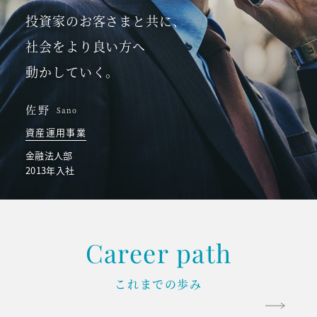
投資家のお客さまと共に、
社会をより良い方へ
動かしていく。
佐野
Sano
資産運用事業
金融法人部
2013年入社
Career path
これまでの歩み