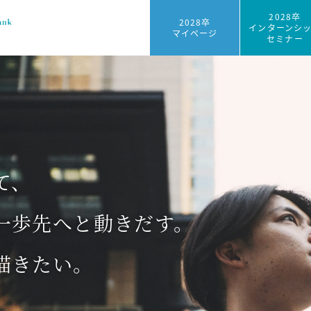
2028卒
2028卒
インターンシ
マイページ
セミナー
て、
一歩先へと動きだす。
描きたい。