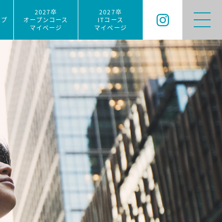
2027卒
2027卒
ップ
オープンコース
ITコース
マイページ
マイページ