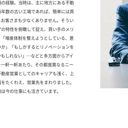
頃の経験。当時は、主に地方にある不動
築年数の古い工場であれば、簡単には買
るお客さまも少なくありません。そうい
アの特性を俯瞰して捉え、買い手のメリ
。「増産体制を整えようとしている、意
いか」「もしかするとリノベーションを
かもしれない」…などと多方面からアイ
を一軒一軒あたり、その都度異なるニー
不動産営業としてのキャリアも浅く、上
識をたくわえ、営業先をまわりました。
験は今の仕事にも活きています。