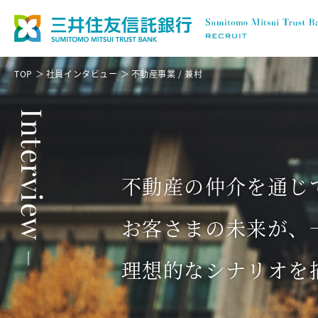
TOP
社員インタビュー
不動産事業 / 兼村
Interview
不動産の仲介を通じ
お客さまの未来が、
理想的なシナリオを