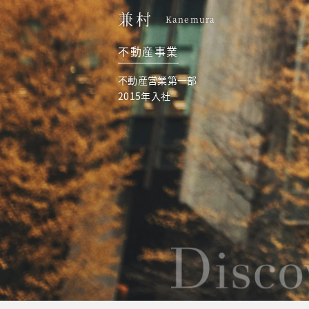
兼村
Kanemura
不動産事業
不動産営業第一部
2015年入社