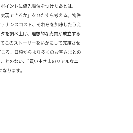
いポイントに優先順位をつけたあとは、
限実現できるか」をひたすら考える。物件
ンテナンスコスト、それらを加味したうえ
ータを調べ上げ、理想的な売買が成立する
してこのストーリーをいかにして完結させ
どころ。日頃からより多くのお客さまとの
ことのない、“買い主さまのリアルなニ
になります。