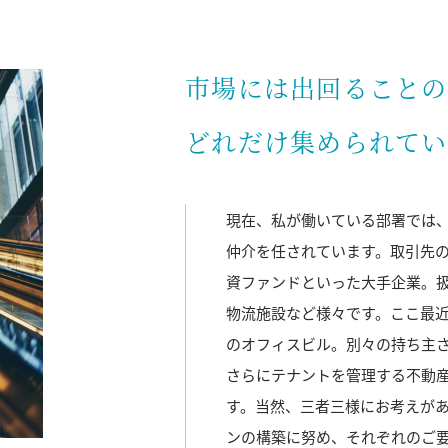
市場には出回ることの
どれだけ集められてい
現在、私が働いている部署では
仲介を任されています。取引先
資ファンドといった大手企業。
物流施設など様々です。ここ最
のオフィスビル。別々の持ち主さ
さらにテナントを管理する不動
す。当然、三者三様にお考えが
ンの構築に努め、それぞれのご