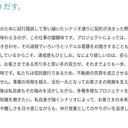
りだす。
のために試行錯誤して思い描いたシナリオ通りに契約が決まった
味わえるのが、この仕事の醍醐味です。プロジェクトによっては
き合わせ、その過程でいろいろとリアルな葛藤をお聞きすること
しているからこそ、達成感もひとしお。なにより嬉しいのは、自
、お客さまである売り手と買い手の双方が、それまでよりも一歩
時です。私たちは信託銀行であるため、不動産の売買を成立させ
せん。事業の垣根を越え、全社一丸となってお客さまの発展を支
後は私自身もその強みを活かしながら、多種多様なプロジェクト
知識を磨きたい。私自身が描くシナリオによって、お客さまの未来
や難しさを日々感じながらも、仲介営業としてのやりがいを追求