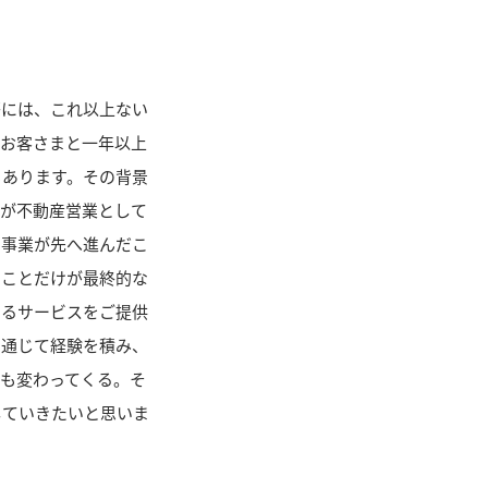
際には、これ以上ない
、お客さまと一年以上
もあります。その背景
らが不動産営業として
、事業が先へ進んだこ
ることだけが最終的な
えるサービスをご提供
を通じて経験を積み、
も変わってくる。そ
していきたいと思いま